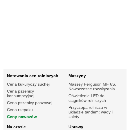
Notowania cen rolniczych
Maszyny
Cena kukurydzy suchej
Massey Ferguson MF 6S.
Nowoczesne rozwiązania
Cena pszenicy
konsumpcyjnej
Oświetlenie LED do
ciągników rolniczych
Cena pszenicy paszowej
Przyczepa rolnicza w
Cena rzepaku
układzie tandem: wady i
Ceny nawozów
zalety
Na czasie
Uprawy