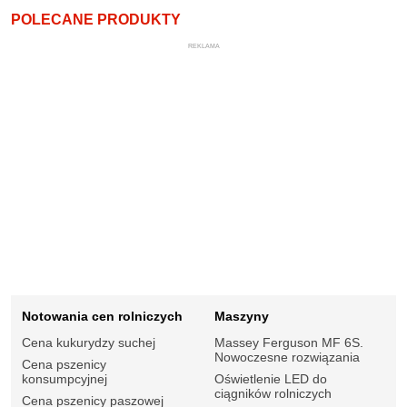
POLECANE PRODUKTY
REKLAMA
Notowania cen rolniczych
Maszyny
Cena kukurydzy suchej
Massey Ferguson MF 6S.
Nowoczesne rozwiązania
Cena pszenicy
konsumpcyjnej
Oświetlenie LED do
ciągników rolniczych
Cena pszenicy paszowej