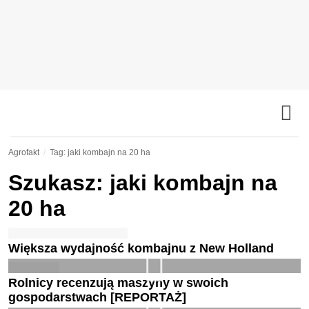
Agrofakt
Tag: jaki kombajn na 20 ha
Szukasz: jaki kombajn na
20 ha
Większa wydajność kombajnu z New Holland
Rolnicy recenzują maszyny w swoich
gospodarstwach [REPORTAŻ]