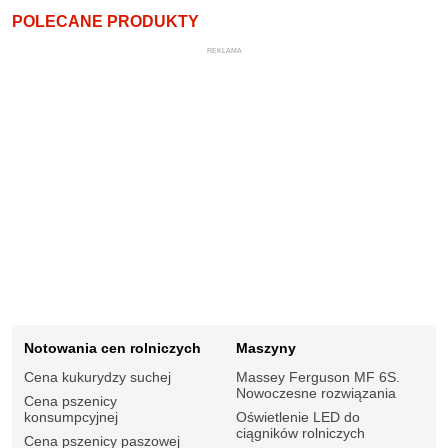
POLECANE PRODUKTY
REKLAMA
Notowania cen rolniczych
Maszyny
Cena kukurydzy suchej
Massey Ferguson MF 6S.
Nowoczesne rozwiązania
Cena pszenicy
konsumpcyjnej
Oświetlenie LED do
ciągników rolniczych
Cena pszenicy paszowej