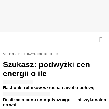
Agrofakt
Tag: podwyżki cen energii o ile
Szukasz: podwyżki cen
energii o ile
Rachunki rolników wzrosną nawet o połowę
Realizacja bonu energetycznego — niewykonalna
na wsi