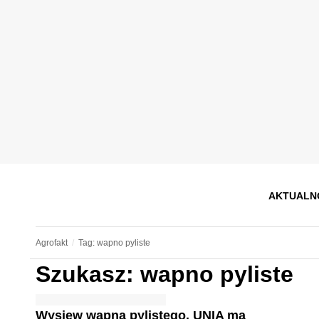
AKTUALN
Agrofakt
Tag: wapno pyliste
Szukasz: wapno pyliste
Wysiew wapna pylistego. UNIA ma