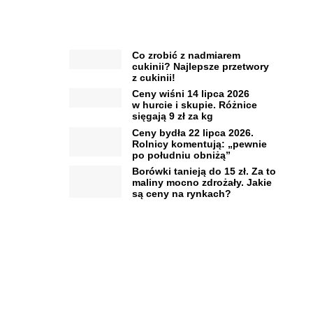
Co zrobić z nadmiarem
cukinii? Najlepsze przetwory
z cukinii!
Ceny wiśni 14 lipca 2026
w hurcie i skupie. Różnice
sięgają 9 zł za kg
Ceny bydła 22 lipca 2026.
Rolnicy komentują: „pewnie
po południu obniżą”
Borówki tanieją do 15 zł. Za to
maliny mocno zdrożały. Jakie
są ceny na rynkach?