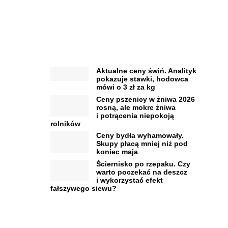
Aktualne ceny świń. Analityk
pokazuje stawki, hodowca
mówi o 3 zł za kg
Ceny pszenicy w żniwa 2026
rosną, ale mokre żniwa
i potrącenia niepokoją
rolników
Ceny bydła wyhamowały.
Skupy płacą mniej niż pod
koniec maja
Ściernisko po rzepaku. Czy
warto poczekać na deszcz
i wykorzystać efekt
fałszywego siewu?