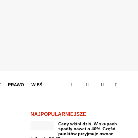
Y
PRAWO
WIEŚ
NAJPOPULARNIEJSZE
Ceny wiśni dziś. W skupach
spadły nawet o 40%. Część
punktów przyjmuje owoce