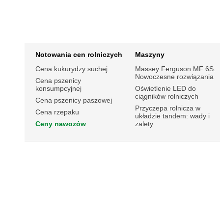
Notowania cen rolniczych
Maszyny
Cena kukurydzy suchej
Massey Ferguson MF 6S.
Nowoczesne rozwiązania
Cena pszenicy
konsumpcyjnej
Oświetlenie LED do
ciągników rolniczych
Cena pszenicy paszowej
Przyczepa rolnicza w
Cena rzepaku
układzie tandem: wady i
Ceny nawozów
zalety