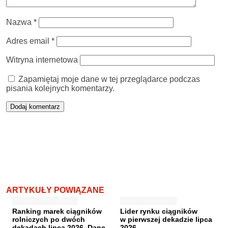
Nazwa
*
Adres email
*
Witryna internetowa
Zapamiętaj moje dane w tej przeglądarce podczas
pisania kolejnych komentarzy.
ARTYKUŁY POWIĄZANE
Ranking marek ciągników
Lider rynku ciągników
rolniczych po dwóch
w pierwszej dekadzie lipca
dekadach lipca 2026. Dane
2026