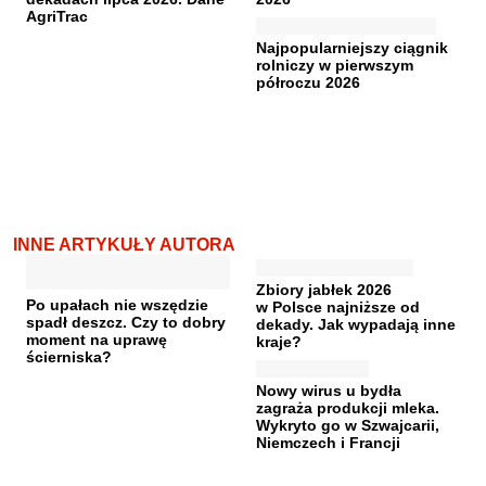
AgriTrac
Najpopularniejszy ciągnik
rolniczy w pierwszym
półroczu 2026
INNE ARTYKUŁY AUTORA
Zbiory jabłek 2026
Po upałach nie wszędzie
w Polsce najniższe od
spadł deszcz. Czy to dobry
dekady. Jak wypadają inne
moment na uprawę
kraje?
ścierniska?
Nowy wirus u bydła
zagraża produkcji mleka.
Wykryto go w Szwajcarii,
Niemczech i Francji