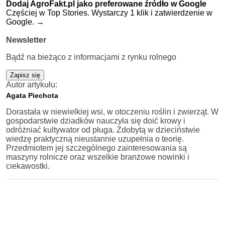
Dodaj AgroFakt.pl jako preferowane źródło w Google
Częściej w Top Stories. Wystarczy 1 klik i zatwierdzenie w
Google.
→
Newsletter
Bądź na bieżąco z informacjami z rynku rolnego
Zapisz się
Autor artykułu:
Agata Piechota
Dorastała w niewielkiej wsi, w otoczeniu roślin i zwierząt. W
gospodarstwie dziadków nauczyła się doić krowy i
odróżniać kultywator od pługa. Zdobytą w dzieciństwie
wiedzę praktyczną nieustannie uzupełnia o teorię.
Przedmiotem jej szczególnego zainteresowania są
maszyny rolnicze oraz wszelkie branżowe nowinki i
ciekawostki.