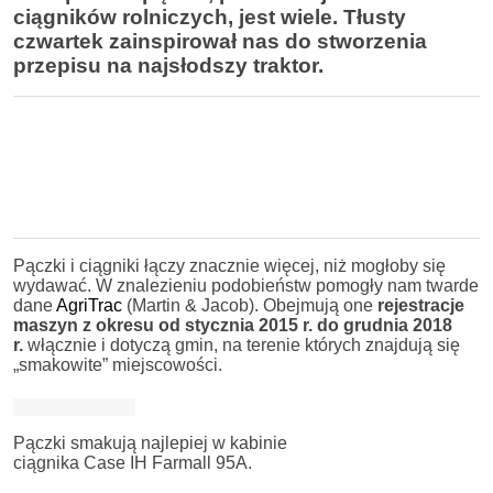
ciągników rolniczych, jest wiele. Tłusty
czwartek zainspirował nas do stworzenia
przepisu na najsłodszy traktor.
Pączki i ciągniki łączy znacznie więcej, niż mogłoby się
wydawać. W znalezieniu podobieństw pomogły nam twarde
dane
AgriTrac
(Martin & Jacob). Obejmują one
rejestracje
maszyn z okresu
od stycznia 2015 r. do grudnia 2018
r.
włącznie i dotyczą gmin, na terenie których znajdują się
„smakowite” miejscowości.
Pączki smakują najlepiej w kabinie
ciągnika Case IH Farmall 95A.