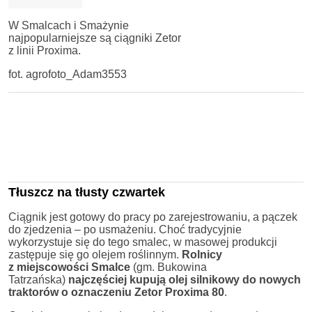
W Smalcach i Smażynie
najpopularniejsze są ciągniki Zetor
z linii Proxima.
fot. agrofoto_Adam3553
Tłuszcz na tłusty czwartek
Ciągnik jest gotowy do pracy po zarejestrowaniu, a pączek
do zjedzenia – po usmażeniu. Choć tradycyjnie
wykorzystuje się do tego smalec, w masowej produkcji
zastępuje się go olejem roślinnym.
Rolnicy
z miejscowości Smalce
(gm. Bukowina
Tatrzańska)
najczęściej kupują olej silnikowy do nowych
traktorów o oznaczeniu Zetor Proxima 80
.