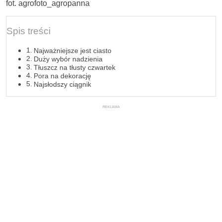
fot. agrofoto_agropanna
Spis treści
Najważniejsze jest ciasto
Duży wybór nadzienia
Tłuszcz na tłusty czwartek
Pora na dekorację
Najsłodszy ciągnik
REKLAMA