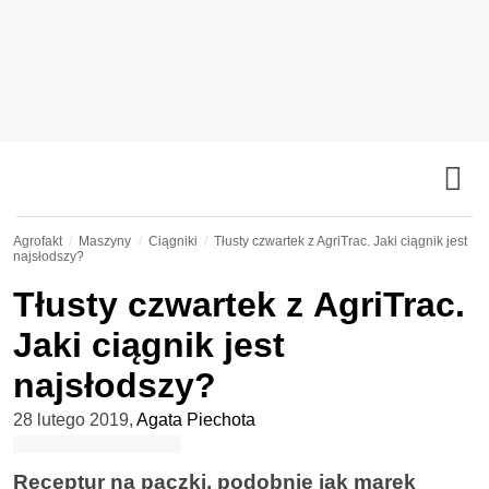
Agrofakt
Maszyny
Ciągniki
Tłusty czwartek z AgriTrac. Jaki ciągnik jest
najsłodszy?
Tłusty czwartek z AgriTrac.
Jaki ciągnik jest
najsłodszy?
28 lutego 2019
,
Agata Piechota
Receptur na pączki, podobnie jak marek