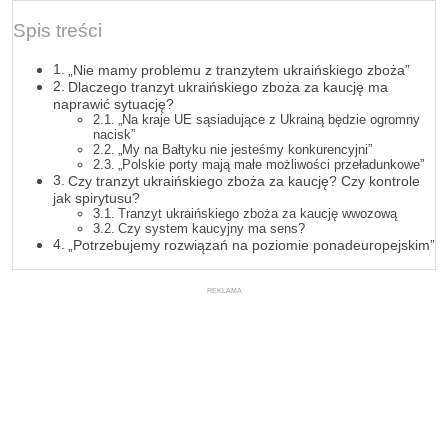
Spis treści
„Nie mamy problemu z tranzytem ukraińskiego zboża”
Dlaczego tranzyt ukraińskiego zboża za kaucję ma
naprawić sytuację?
„Na kraje UE sąsiadujące z Ukrainą będzie ogromny
nacisk”
„My na Bałtyku nie jesteśmy konkurencyjni”
„Polskie porty mają małe możliwości przeładunkowe”
Czy tranzyt ukraińskiego zboża za kaucję? Czy kontrole
jak spirytusu?
Tranzyt ukraińskiego zboża za kaucję wwozową
Czy system kaucyjny ma sens?
„Potrzebujemy rozwiązań na poziomie ponadeuropejskim”
REKLAMA