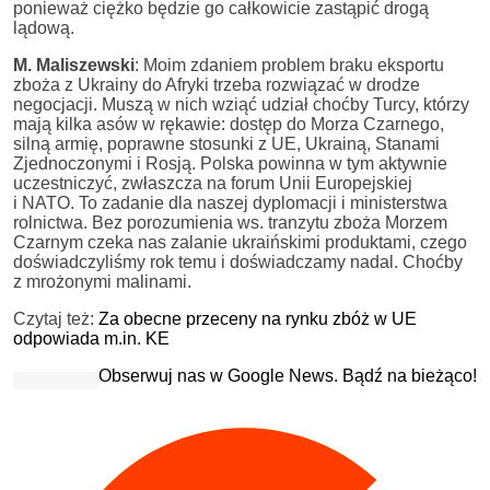
ponieważ ciężko będzie go całkowicie zastąpić drogą
lądową.
M. Maliszewski
: Moim zdaniem problem braku eksportu
zboża z Ukrainy do Afryki trzeba rozwiązać w drodze
negocjacji. Muszą w nich wziąć udział choćby Turcy, którzy
mają kilka asów w rękawie: dostęp do Morza Czarnego,
silną armię, poprawne stosunki z UE, Ukrainą, Stanami
Zjednoczonymi i Rosją. Polska powinna w tym aktywnie
uczestniczyć, zwłaszcza na forum Unii Europejskiej
i NATO. To zadanie dla naszej dyplomacji i ministerstwa
rolnictwa. Bez porozumienia ws. tranzytu zboża Morzem
Czarnym czeka nas zalanie ukraińskimi produktami, czego
doświadczyliśmy rok temu i doświadczamy nadal. Choćby
z mrożonymi malinami.
Czytaj też:
Za obecne przeceny na rynku zbóż w UE
odpowiada m.in. KE
Obserwuj nas w Google News. Bądź na bieżąco!