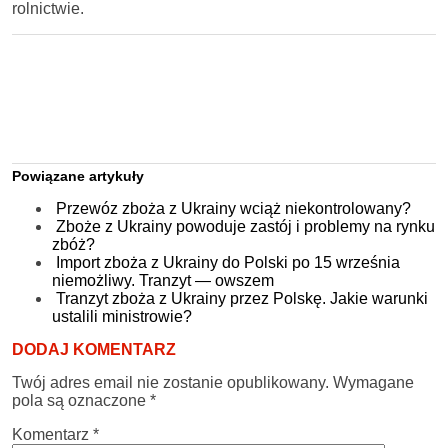
rolnictwie.
Powiązane artykuły
Przewóz zboża z Ukrainy wciąż niekontrolowany?
Zboże z Ukrainy powoduje zastój i problemy na rynku
zbóż?
Import zboża z Ukrainy do Polski po 15 września
niemożliwy. Tranzyt — owszem
Tranzyt zboża z Ukrainy przez Polskę. Jakie warunki
ustalili ministrowie?
DODAJ KOMENTARZ
Twój adres email nie zostanie opublikowany.
Wymagane
pola są oznaczone
*
Komentarz
*