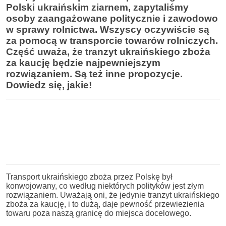
Polski ukraińskim ziarnem, zapytaliśmy
osoby zaangażowane politycznie i zawodowo
w sprawy rolnictwa. Wszyscy oczywiście są
za pomocą w transporcie towarów rolniczych.
Część uważa, że tranzyt ukraińskiego zboża
za kaucję będzie najpewniejszym
rozwiązaniem. Są też inne propozycje.
Dowiedz się, jakie!
Transport ukraińskiego zboża przez Polskę był
konwojowany, co według niektórych polityków jest złym
rozwiązaniem. Uważają oni, że jedynie tranzyt ukraińskiego
zboża za kaucję, i to dużą, daje pewność przewiezienia
towaru poza naszą granicę do miejsca docelowego.