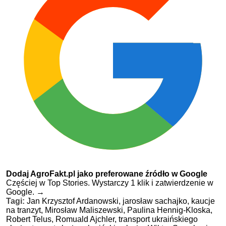
Dodaj AgroFakt.pl jako preferowane źródło w Google
Częściej w Top Stories. Wystarczy 1 klik i zatwierdzenie w
Google.
→
Tagi:
Jan Krzysztof Ardanowski,
jarosław sachajko,
kaucje
na tranzyt,
Mirosław Maliszewski,
Paulina Hennig-Kloska,
Robert Telus,
Romuald Ajchler,
transport ukraińskiego