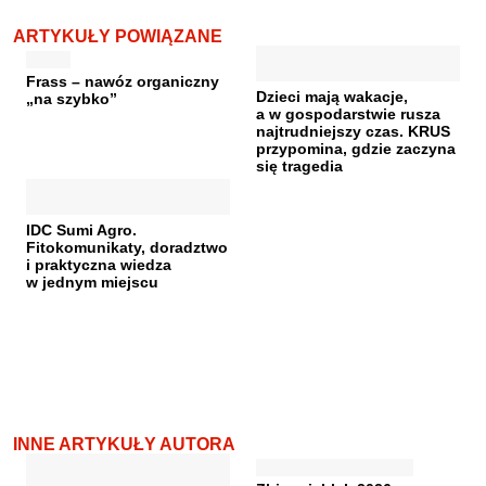
ARTYKUŁY POWIĄZANE
Frass – nawóz organiczny
Dzieci mają wakacje,
„na szybko”
a w gospodarstwie rusza
najtrudniejszy czas. KRUS
przypomina, gdzie zaczyna
się tragedia
IDC Sumi Agro.
Fitokomunikaty, doradztwo
i praktyczna wiedza
w jednym miejscu
INNE ARTYKUŁY AUTORA