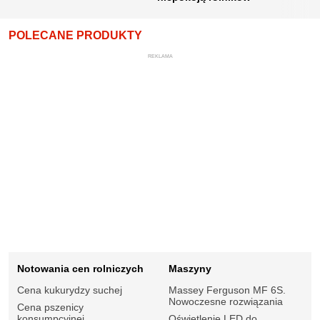
POLECANE PRODUKTY
REKLAMA
Notowania cen rolniczych
Maszyny
Cena kukurydzy suchej
Massey Ferguson MF 6S.
Nowoczesne rozwiązania
Cena pszenicy
konsumpcyjnej
Oświetlenie LED do