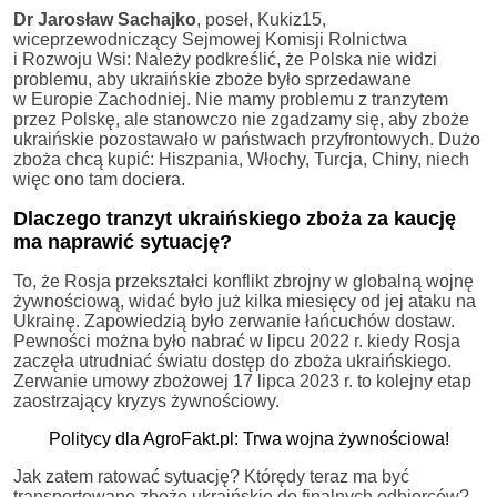
Dr Jarosław Sachajko
, poseł, Kukiz15,
wiceprzewodniczący Sejmowej Komisji Rolnictwa
i Rozwoju Wsi: Należy podkreślić, że Polska nie widzi
problemu, aby ukraińskie zboże było sprzedawane
w Europie Zachodniej. Nie mamy problemu z tranzytem
przez Polskę, ale stanowczo nie zgadzamy się, aby zboże
ukraińskie pozostawało w państwach przyfrontowych. Dużo
zboża chcą kupić: Hiszpania, Włochy, Turcja, Chiny, niech
więc ono tam dociera.
Dlaczego tranzyt ukraińskiego zboża za kaucję
ma naprawić sytuację?
To, że Rosja przekształci konflikt zbrojny w globalną wojnę
żywnościową, widać było już kilka miesięcy od jej ataku na
Ukrainę. Zapowiedzią było zerwanie łańcuchów dostaw.
Pewności można było nabrać w lipcu 2022 r. kiedy Rosja
zaczęła utrudniać światu dostęp do zboża ukraińskiego.
Zerwanie umowy zbożowej 17 lipca 2023 r. to kolejny etap
zaostrzający kryzys żywnościowy.
Politycy dla AgroFakt.pl: Trwa wojna żywnościowa!
Jak zatem ratować sytuację? Którędy teraz ma być
transportowane zboże ukraińskie do finalnych odbiorców?