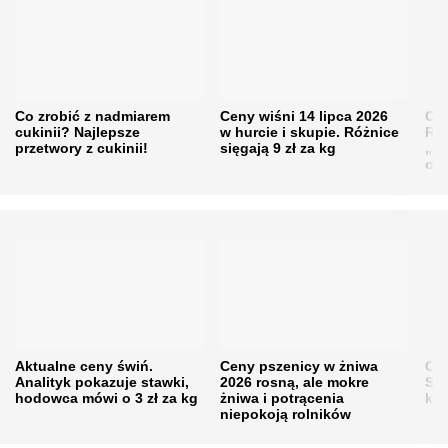
Co zrobić z nadmiarem
Ceny wiśni 14 lipca 2026
Cen
cukinii? Najlepsze
w hurcie i skupie. Różnice
Rol
przetwory z cukinii!
sięgają 9 zł za kg
„pe
obn
Aktualne ceny świń.
Ceny pszenicy w żniwa
Ce
Analityk pokazuje stawki,
2026 rosną, ale mokre
Sku
hodowca mówi o 3 zł za kg
żniwa i potrącenia
kon
niepokoją rolników