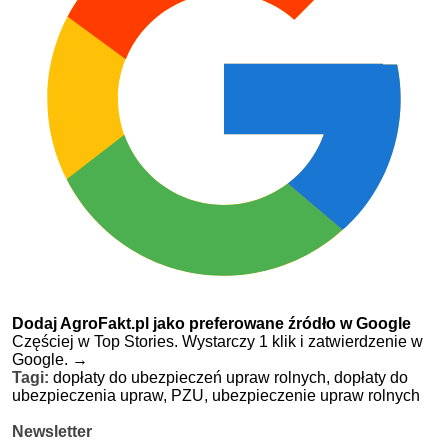
Dodaj AgroFakt.pl jako preferowane źródło w Google
Częściej w Top Stories. Wystarczy 1 klik i zatwierdzenie w
Google.
→
Tagi:
dopłaty do ubezpieczeń upraw rolnych,
dopłaty do
ubezpieczenia upraw,
PZU,
ubezpieczenie upraw rolnych
Newsletter