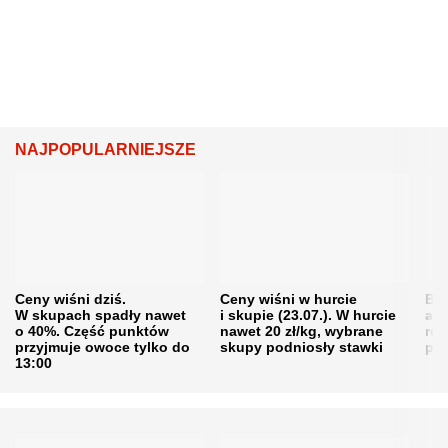
NAJPOPULARNIEJSZE
Ceny wiśni dziś.
Ceny wiśni w hurcie
Będ
W skupach spadły nawet
i skupie (23.07.). W hurcie
agr
o 40%. Część punktów
nawet 20 zł/kg, wybrane
rol
przyjmuje owoce tylko do
skupy podniosły stawki
pr
13:00