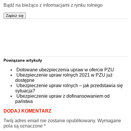
Bądź na bieżąco z informacjami z rynku rolnego
Zapisz się
Powiązane artykuły
Dotowane ubezpieczenia upraw w ofercie PZU
Ubezpieczenie upraw rolnych 2021 w PZU już
dostępne
Ubezpieczenie upraw rolnych – jak przedstawia się
sytuacja?
Ubezpieczenie upraw z dofinansowaniem od
państwa
DODAJ KOMENTARZ
Twój adres email nie zostanie opublikowany.
Wymagane
pola są oznaczone
*