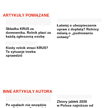
ARTYKUŁY POWIĄZANE
Łatwiej o ubezpieczenie
Składka KRUS za
upraw z dopłatą? Rolnicy
domownika. Rolnik płaci za
mówią o „pudrowaniu
każdą zgłoszoną osobę
ustawy”
Kiedy rolnik straci KRUS?
Te sytuacje trzeba
sprawdzić
INNE ARTYKUŁY AUTORA
Zbiory jabłek 2026
Po upałach nie wszędzie
w Polsce najniższe od