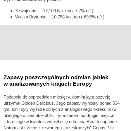
Szwajcaria — 17,100 tys. ton (-7,7% r./r.);
Wielka Brytania — 10,798 tys. ton (-69,5% r./r.).
Zapasy poszczególnych odmian jabłek
w analizowanych krajach Europy
Podobnie do poprzednich miesięcy, dominującą pozycję
utrzymał Golden Delicious. Jego zapasy wyniosły ponad 534
tys. ton i były wyższe od tych z analogicznego okresu roku
ubiegłego o niemalże 50%. Tymczasem na drugie miejsce
z trzeciego w kwietniu wspięła się odmiana Red Jonaprince.
Natomiast trzecie z czwartego „przeskoczyła” Cripps Pink.