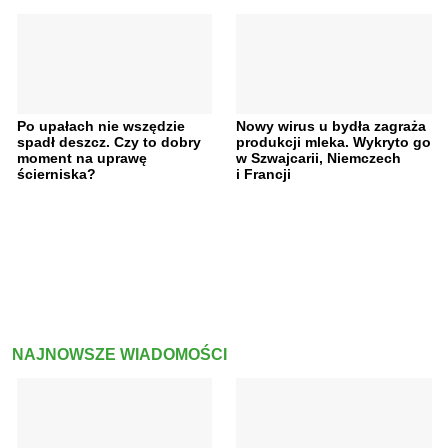
Po upałach nie wszędzie
Nowy wirus u bydła zagraża
spadł deszcz. Czy to dobry
produkcji mleka. Wykryto go
moment na uprawę
w Szwajcarii, Niemczech
ścierniska?
i Francji
NAJNOWSZE WIADOMOŚCI