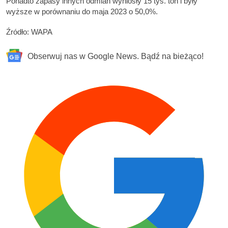
Ponadto zapasy innych odmian wyniosły 15 tys. ton i były
wyższe w porównaniu do maja 2023 o 50,0%.
Źródło: WAPA
Obserwuj nas w Google News. Bądź na bieżąco!