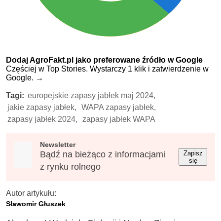
Dodaj AgroFakt.pl jako preferowane źródło w Google
Częściej w Top Stories. Wystarczy 1 klik i zatwierdzenie w
Google.
→
Tagi:
europejskie zapasy jabłek maj 2024,
jakie zapasy jabłek,
WAPA zapasy jabłek,
zapasy jabłek 2024,
zapasy jabłek WAPA
Newsletter
Bądź na bieżąco z informacjami
Zapisz
się
z rynku rolnego
Autor artykułu:
Sławomir Głuszek