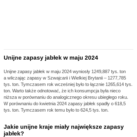
Unijne zapasy jabłek w maju 2024
Unijne zapasy jabłek w maju 2024 wyniosły 1249,887 tys. ton
a wliczając zapasy w Szwajcarii i Wielkiej Brytanii – 1277,785
tys. ton. Tymczasem rok wcześniej było to łącznie 1265,614 tys.
ton. Warto także odnotować, że ich konsumpcja była nieco
niższa w porównaniu do analogicznego okresu ubiegłego roku.
W porównaniu do kwietnia 2024 zapasy jabłek spadły o 618,5
tys. ton. Tymczasem rok temu było to 624,5 tys. ton.
Jakie unijne kraje miały największe zapasy
jabłek?