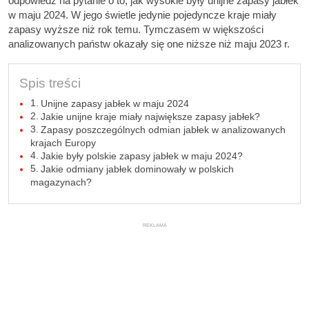
odpowiedź na pytanie o to, jak wysokie były unijne zapasy jabłek
w maju 2024. W jego świetle jedynie pojedyncze kraje miały
zapasy wyższe niż rok temu. Tymczasem w większości
analizowanych państw okazały się one niższe niż maju 2023 r.
Spis treści
Unijne zapasy jabłek w maju 2024
Jakie unijne kraje miały największe zapasy jabłek?
Zapasy poszczególnych odmian jabłek w analizowanych
krajach Europy
Jakie były polskie zapasy jabłek w maju 2024?
Jakie odmiany jabłek dominowały w polskich
magazynach?
REKLAMA