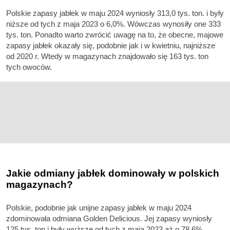
Polskie zapasy jabłek w maju 2024 wyniosły 313,0 tys. ton. i były
niższe od tych z maja 2023 o 6,0%. Wówczas wynosiły one 333
tys. ton. Ponadto warto zwrócić uwagę na to, że obecne, majowe
zapasy jabłek okazały się, podobnie jak i w kwietniu, najniższe
od 2020 r. Wtedy w magazynach znajdowało się 163 tys. ton
tych owoców.
Jakie odmiany jabłek dominowały w polskich
magazynach?
Polskie, podobnie jak unijne zapasy jabłek w maju 2024
zdominowała odmiana Golden Delicious. Jej zapasy wyniosły
125 tys. ton i były wyższe od tych z maja 2023 aż o 78,6%.