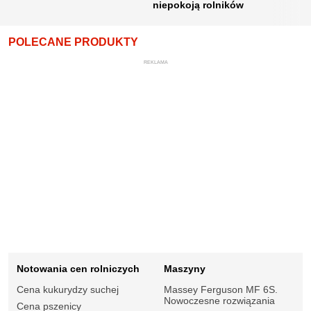
niepokoją rolników
POLECANE PRODUKTY
REKLAMA
Notowania cen rolniczych
Maszyny
Cena kukurydzy suchej
Massey Ferguson MF 6S.
Nowoczesne rozwiązania
Cena pszenicy