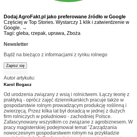
Dodaj AgroFakt.pl jako preferowane źródło w Google
Częściej w Top Stories. Wystarczy 1 klik i zatwierdzenie w
Google.
→
Tagi:
gleba,
rzepak,
uprawa,
Zboża
Newsletter
Bądź na bieżąco z informacjami z rynku rolnego
Zapisz się
Autor artykułu:
Karol Bogacz
Od urodzenia związany z wsią i rolnictwem. Łączy teorię z
praktyką - oprócz zajęć dziennikarskich pracuje także w
gospodarstwie rolnym prowadzącym produkcję roślinną i
zwierzęcą. Przez kilka lat był doradcą w jednej z dużych
firm rolniczych w południowo - zachodniej Polsce.
Zafascynowany wszystkim co związane z agrobiznesem. W
pracy magisterskiej podejmował temat "Zarządzania
nowoczesnym gospodarstwem rolnym na przykładzie