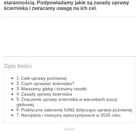
starannością. Podpowiadamy jakie są zasady uprawy
ścierniska i zwracamy uwagę na ich cel.
Spis treści
Cele uprawy pożniwnej
Czym uprawiać ściernisko?
Mieszamy glebę i ścinamy resztki
Zasady uprawy ścierniska
Znaczenie uprawy ścierniska w warunkach suszy
glebowej
Praktyczne zalecenia IUNG dotyczące uprawy pożniwnej
Narzędzia i maszyny wykorzystywane w 2025 roku
REKLAMA