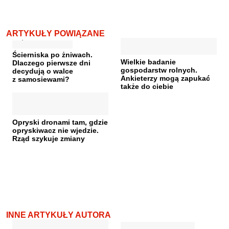
ARTYKUŁY POWIĄZANE
Ścierniska po żniwach.
Wielkie badanie
Dlaczego pierwsze dni
gospodarstw rolnych.
decydują o walce
Ankieterzy mogą zapukać
z samosiewami?
także do ciebie
Opryski dronami tam, gdzie
opryskiwacz nie wjedzie.
Rząd szykuje zmiany
INNE ARTYKUŁY AUTORA