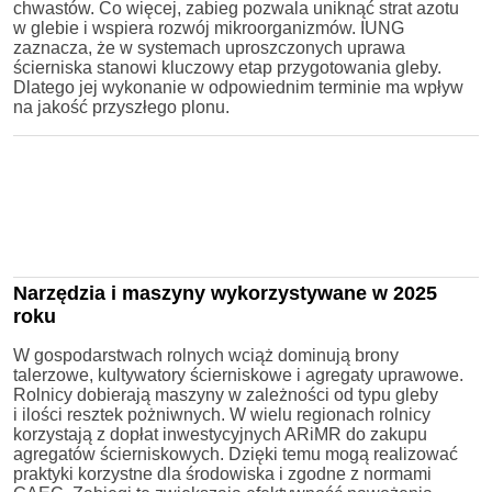
chwastów. Co więcej, zabieg pozwala uniknąć strat azotu
w glebie i wspiera rozwój mikroorganizmów. IUNG
zaznacza, że w systemach uproszczonych uprawa
ścierniska stanowi kluczowy etap przygotowania gleby.
Dlatego jej wykonanie w odpowiednim terminie ma wpływ
na jakość przyszłego plonu.
Narzędzia i maszyny wykorzystywane w 2025
roku
W gospodarstwach rolnych wciąż dominują brony
talerzowe, kultywatory ścierniskowe i agregaty uprawowe.
Rolnicy dobierają maszyny w zależności od typu gleby
i ilości resztek pożniwnych. W wielu regionach rolnicy
korzystają z dopłat inwestycyjnych ARiMR do zakupu
agregatów ścierniskowych. Dzięki temu mogą realizować
praktyki korzystne dla środowiska i zgodne z normami