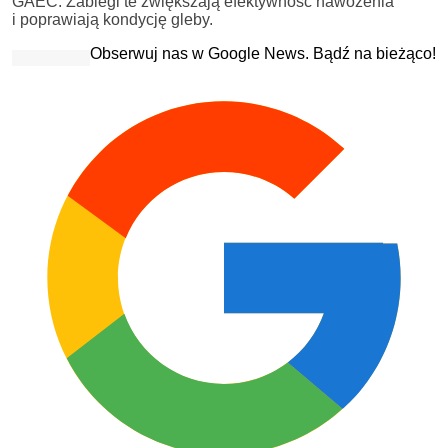
GAEC. Zabiegi te zwiększają efektywność nawożenia
i poprawiają kondycję gleby.
Obserwuj nas w Google News. Bądź na bieżąco!