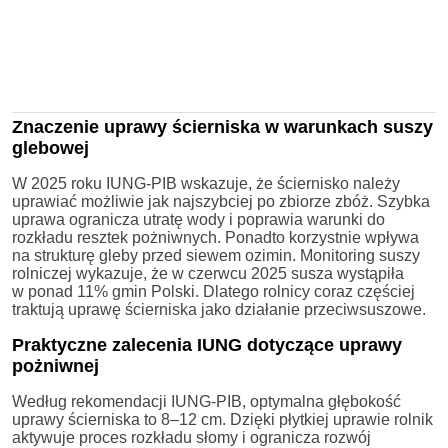
Znaczenie uprawy ścierniska w warunkach suszy
glebowej
W 2025 roku IUNG-PIB wskazuje, że ściernisko należy
uprawiać możliwie jak najszybciej po zbiorze zbóż. Szybka
uprawa ogranicza utratę wody i poprawia warunki do
rozkładu resztek pożniwnych. Ponadto korzystnie wpływa
na strukturę gleby przed siewem ozimin. Monitoring suszy
rolniczej wykazuje, że w czerwcu 2025 susza wystąpiła
w ponad 11% gmin Polski. Dlatego rolnicy coraz częściej
traktują uprawę ścierniska jako działanie przeciwsuszowe.
Praktyczne zalecenia IUNG dotyczące uprawy
pożniwnej
Według rekomendacji IUNG-PIB, optymalna głębokość
uprawy ścierniska to 8–12 cm. Dzięki płytkiej uprawie rolnik
aktywuje proces rozkładu słomy i ogranicza rozwój