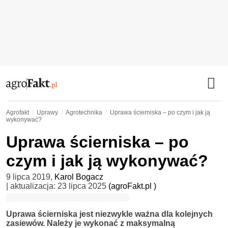
Agrofakt
Uprawy
Agrotechnika
Uprawa ścierniska – po czym i jak ją
wykonywać?
Uprawa ścierniska – po
czym i jak ją wykonywać?
9 lipca 2019
,
Karol Bogacz
| aktualizacja:
23 lipca 2025
(agroFakt.pl )
Uprawa ścierniska jest niezwykle ważna dla kolejnych
zasiewów. Należy je wykonać z maksymalną