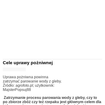
Cele uprawy pożniwnej
Uprawa pożniwna powinna
zatrzymać parowanie wody z gleby.
Źródło: agrofoto.pl; użytkownik:
MajsterPopsuj88
Zatrzymanie procesu parowania wody z gleby, czy to
po zbiorze zbóż czy też rzepaku jest głównym celem dla