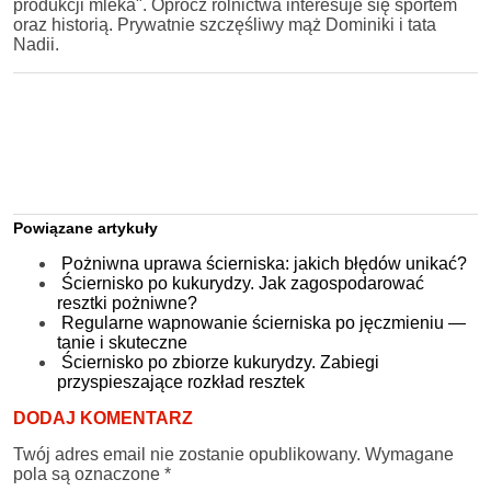
produkcji mleka". Oprócz rolnictwa interesuje się sportem
oraz historią. Prywatnie szczęśliwy mąż Dominiki i tata
Nadii.
Powiązane artykuły
Pożniwna uprawa ścierniska: jakich błędów unikać?
Ściernisko po kukurydzy. Jak zagospodarować
resztki pożniwne?
Regularne wapnowanie ścierniska po jęczmieniu —
tanie i skuteczne
Ściernisko po zbiorze kukurydzy. Zabiegi
przyspieszające rozkład resztek
DODAJ KOMENTARZ
Twój adres email nie zostanie opublikowany.
Wymagane
pola są oznaczone
*