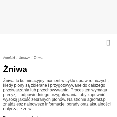
Agrofakt
Uprawy
Żniwa
Żniwa
Żniwa to kulminacyjny moment w cyklu upraw rolniczych,
kiedy plony są zbierane i przygotowywane do dalszego
przetwarzania lub przechowywania. Proces ten wymaga
precyzji i odpowiedniego przygotowania, aby zapewnić
wysoką jakość zebranych plonów. Na stronie agrofakt.pl
znajdziesz najnowsze informacje, porady oraz aktualności
dotyczące żniw.