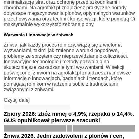
minimalizację strat oraz ochronę przed szkodnikami i
chorobami. Na agrofakt.pl znajdziesz praktyczne porady
dotyczące magazynowania plonów, optymalnych warunków
przechowywania oraz technik konserwacji, które pomogą Ci
maksymalnie wykorzystać zebrane plony.
Wyzwania i innowacje w żniwach
Żniwa, jak każdy proces rolniczy, wiążą się z wieloma
wyzwaniami, takimi jak zmienne warunki pogodowe,
problemy ze sprzętem czy nieprzewidziane okoliczności.
Innowacyjne technologie i metody pozwalają na
skuteczniejsze zarządzanie tymi wyzwaniami. W sekcji
poświęconej żniwom na agrofakt.pl znajdziesz najnowsze
informacje o innowacjach, badaniach i trendach, które
pomagają rolnikom w radzeniu sobie z trudnościami
związanymi z żniwami.
Czytaj dalej
Zbiory 2026: zbóż mniej o 4,9%, rzepaku o 14,4%.
GUS opublikował pierwsze szacunki
Żniwa 2026. Jedni zadowoleni z plonów i cen,