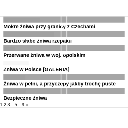
Mokre żniwa przy granicy z Czechami
Bardzo słabe żniwa rzepaku
Przerwane żniwa w woj. opolskim
Żniwa w Polsce [GALERIA]
Żniwa w pełni, a przyczepy jakby trochę puste
Bezpieczne żniwa
1
2
3
..
5
..
9
»