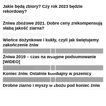
Jakie będą zbiory? Czy rok 2023 będzie
rekordowy?
Żniwa zbożowe 2021. Dobre ceny zrekompensują
słabą jakość ziarna?
Wieńce dożynkowe i kukły, czyli jak świętujemy
zakończenie żniw
Żniwa 2019 – czas na wstępne podsumowanie
[WIDEO]
Koniec żniw. Ostatnie kombajny w pszenicy
Drobne ziarno i myszy w zbożu pod koniec żniw