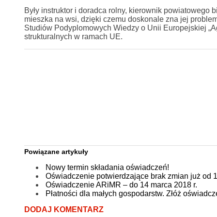
Były instruktor i doradca rolny, kierownik powiatowego 
mieszka na wsi, dzięki czemu doskonale zna jej problem
Studiów Podyplomowych Wiedzy o Unii Europejskiej „Ag
strukturalnych w ramach UE.
Powiązane artykuły
Nowy termin składania oświadczeń!
Oświadczenie potwierdzające brak zmian już od 1
Oświadczenie ARiMR – do 14 marca 2018 r.
Płatności dla małych gospodarstw. Złóż oświadcz
DODAJ KOMENTARZ