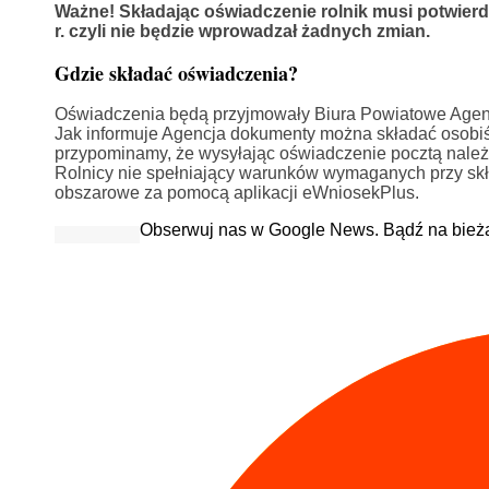
Ważne! Składając oświadczenie rolnik musi potwierdzi
r. czyli nie będzie wprowadzał żadnych zmian.
Gdzie składać oświadczenia?
Oświadczenia będą przyjmowały Biura Powiatowe Agencji 
Jak informuje Agencja dokumenty można składać osobiś
przypominamy, że wysyłając oświadczenie pocztą należ
Rolnicy nie spełniający warunków wymaganych przy skł
obszarowe za pomocą aplikacji eWniosekPlus.
Obserwuj nas w Google News. Bądź na bież