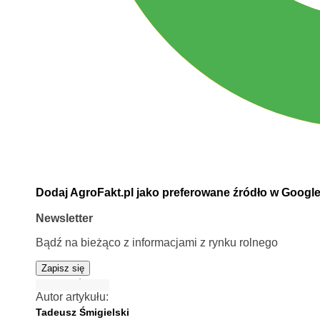
Dodaj AgroFakt.pl jako preferowane źródło w Googl
Newsletter
Bądź na bieżąco z informacjami z rynku rolnego
Zapisz się
Autor artykułu:
Tadeusz Śmigielski