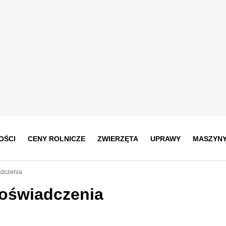
OŚCI
CENY ROLNICZE
ZWIERZĘTA
UPRAWY
MASZYN
adczenia
 oświadczenia