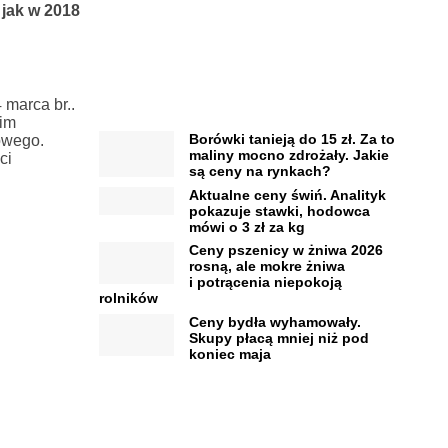
 jak w 2018
 marca br..
kim
Borówki tanieją do 15 zł. Za to
owego.
maliny mocno zdrożały. Jakie
ci
są ceny na rynkach?
Aktualne ceny świń. Analityk
pokazuje stawki, hodowca
mówi o 3 zł za kg
Ceny pszenicy w żniwa 2026
rosną, ale mokre żniwa
i potrącenia niepokoją
rolników
Ceny bydła wyhamowały.
Skupy płacą mniej niż pod
koniec maja