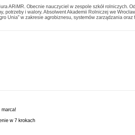
biura ARiMR. Obecnie nauczyciel w zespole szkół rolniczych. Od 
y, potrzeby i walory. Absolwent Akademii Rolniczej we Wrocław
ro Unia” w zakresie agrobiznesu, systemów zarządzania oraz 
 marca!
enie w 7 krokach