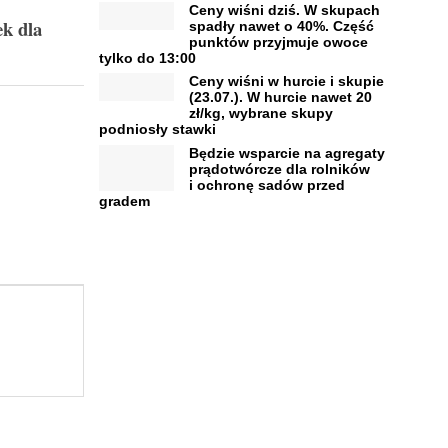
Ceny wiśni dziś. W skupach
ek dla
spadły nawet o 40%. Część
punktów przyjmuje owoce
tylko do 13:00
Ceny wiśni w hurcie i skupie
(23.07.). W hurcie nawet 20
zł/kg, wybrane skupy
podniosły stawki
Będzie wsparcie na agregaty
prądotwórcze dla rolników
i ochronę sadów przed
gradem