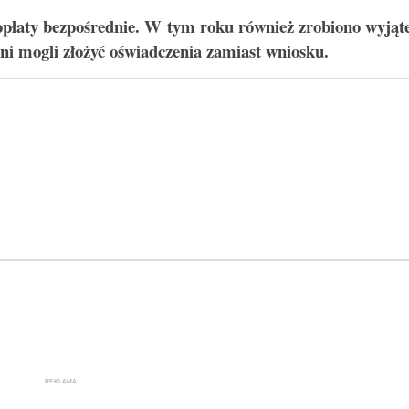
dopłaty bezpośrednie. W tym roku również zrobiono wyjąt
ni mogli złożyć oświadczenia zamiast wniosku.
REKLAMA