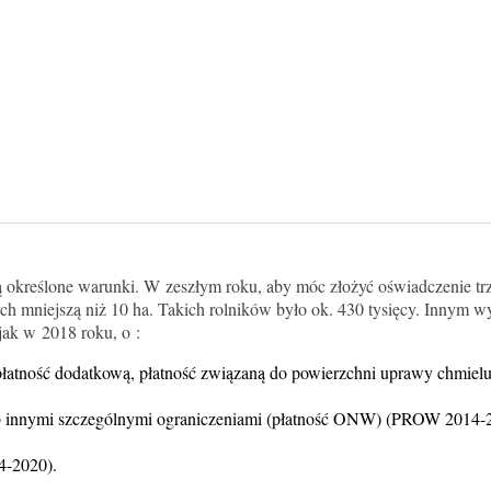
ją określone warunki. W zeszłym roku, aby móc złożyć oświadczenie tr
ch mniejszą niż 10 ha. Takich rolników było ok. 430 tysięcy. Innym
jak w 2018 roku, o :
, płatność dodatkową, płatność związaną do powierzchni uprawy chmielu
lub innymi szczególnymi ograniczeniami (płatność ONW) (PROW 2014-
4-2020).