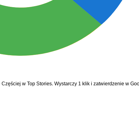
e
Częściej w Top Stories. Wystarczy 1 klik i zatwierdzenie w Goo