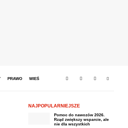
Y
PRAWO
WIEŚ
NAJPOPULARNIEJSZE
Pomoc do nawozów 2026.
Rząd zwiększy wsparcie, ale
nie dla wszystkich