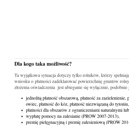
Dla kogo taka możliwość?
Ta wyjątkowa sytuacja dotyczy tylko rolników, którzy spełnia
wniosku o płatności zadeklarować powierzchnię gruntów rolny
złożenia oświadczenia jest ubieganie się wyłącznie, podobnie 
jednolitą płatność obszarową, płatność za zazielenienie
owiec, płatność do kóz, płatność niezwiązaną do tytoniu,
płatności dla obszarów z ograniczeniami naturalnymi 
wypłatę pomocy na zalesianie (PROW 2007-2013),
premię pielęgnacyjną i premię zalesieniową (PROW 201