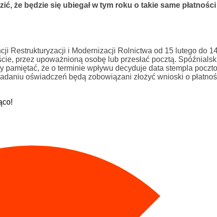
ć, że będzie się ubiegał w tym roku o takie same płatności
Restrukturyzacji i Modernizacji Rolnictwa od 15 lutego do 14
cie, przez upoważnioną osobę lub przesłać pocztą. Spóźnials
y pamiętać, że o terminie wpływu decyduje data stempla poczt
adaniu oświadczeń będą zobowiązani złożyć wnioski o płatnoś
ąco!