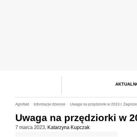
AKTUALN
Agrofakt
Informacje dzienne
Uwaga na przędziorki w 2023 r. Zagroże
Uwaga na przędziorki w 20
7 marca 2023
,
Katarzyna Kupczak