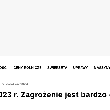
OŚCI
CENY ROLNICZE
ZWIERZĘTA
UPRAWY
MASZYN
nie jest bardzo duże!
23 r. Zagrożenie jest bardzo