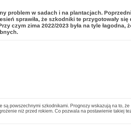
żny problem w sadach i na plantacjach. Poprzedn
esień sprawiła, że szkodniki te przygotowały się
rzy czym zima 2022/2023 była na tyle łagodna, ż
ebnych.
 są powszechnymi szkodnikami. Prognozy wskazują na to, że 
rożenie niż przed rokiem. Co pozwala na postawienie takiej te