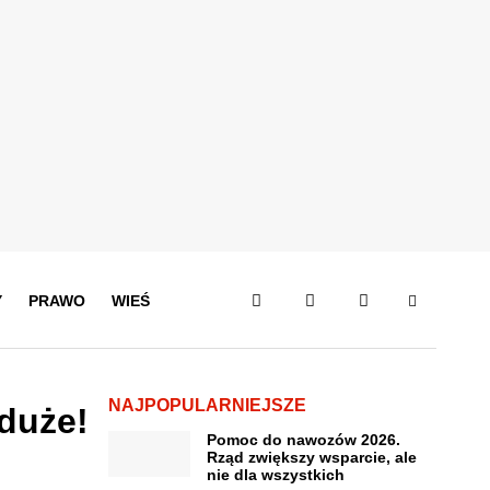
Y
PRAWO
WIEŚ
NAJPOPULARNIEJSZE
 duże!
Pomoc do nawozów 2026.
Rząd zwiększy wsparcie, ale
nie dla wszystkich