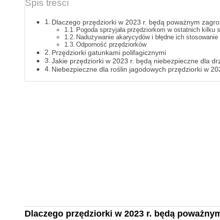
Spis treści
Dlaczego przędziorki w 2023 r. będą poważnym zagr
Pogoda sprzyjała przędziorkom w ostatnich kilku
Nadużywanie akarycydów i błędne ich stosowanie
Odporność przędziorków
Przędziorki gatunkami polifagicznymi
Jakie przędziorki w 2023 r. będą niebezpieczne dla 
Niebezpieczne dla roślin jagodowych przędziorki w 202
Dlaczego przędziorki w 2023 r. będą poważny