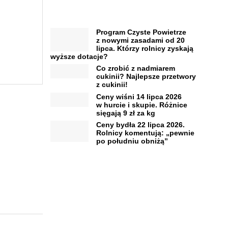
Program Czyste Powietrze
z nowymi zasadami od 20
lipca. Którzy rolnicy zyskają
wyższe dotacje?
Co zrobić z nadmiarem
cukinii? Najlepsze przetwory
z cukinii!
Ceny wiśni 14 lipca 2026
w hurcie i skupie. Różnice
sięgają 9 zł za kg
Ceny bydła 22 lipca 2026.
Rolnicy komentują: „pewnie
po południu obniżą”