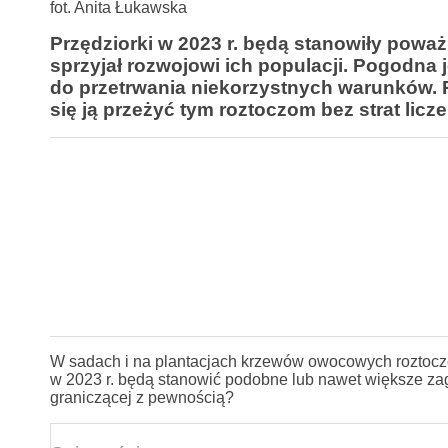
fot. Anita Łukawska
Przędziorki w 2023 r. będą stanowiły powa
sprzyjał rozwojowi ich populacji. Pogodna j
do przetrwania niekorzystnych warunków. P
się ją przeżyć tym roztoczom bez strat licz
W sadach i na plantacjach krzewów owocowych roztocze
w 2023 r. będą stanowić podobne lub nawet większe zag
graniczącej z pewnością?