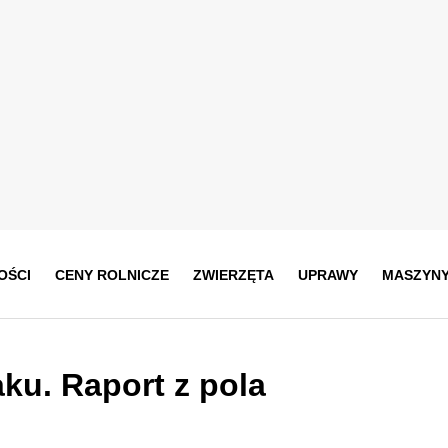
OŚCI
CENY ROLNICZE
ZWIERZĘTA
UPRAWY
MASZYN
ku. Raport z pola