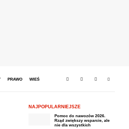
Y
PRAWO
WIEŚ
NAJPOPULARNIEJSZE
Pomoc do nawozów 2026.
Rząd zwiększy wsparcie, ale
nie dla wszystkich