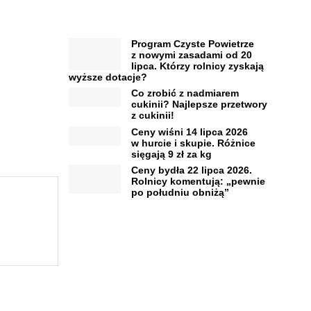
Program Czyste Powietrze
z nowymi zasadami od 20
lipca. Którzy rolnicy zyskają
wyższe dotacje?
Co zrobić z nadmiarem
cukinii? Najlepsze przetwory
z cukinii!
Ceny wiśni 14 lipca 2026
w hurcie i skupie. Różnice
sięgają 9 zł za kg
Ceny bydła 22 lipca 2026.
Rolnicy komentują: „pewnie
po południu obniżą”