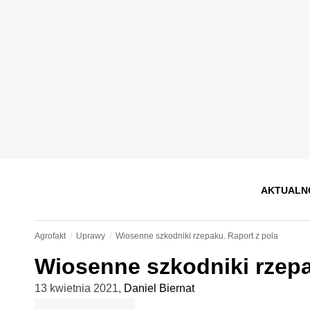
AKTUALN
Agrofakt
Uprawy
Wiosenne szkodniki rzepaku. Raport z pola
Wiosenne szkodniki rzepa
13 kwietnia 2021
,
Daniel Biernat