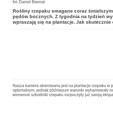
fot. Daniel Biernat
Rośliny rzepaku smagane coraz śmielszymi
pędów bocznych. Z tygodnia na tydzień wyg
wpraszają się na
plantacje
. Jak skutecznie
Nasza kamera skierowana jest na plantacje rzepaku w p
optymalnym, jednak późniejsze warunki wyhamowały rozw
wiosenne szkodniki rzepaku rozpoczęły już swoją ekspa