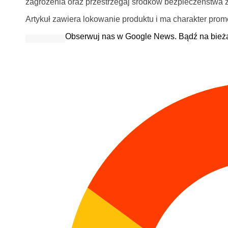
zagrożenia oraz przestrzegaj środków bezpieczeństwa 
Artykuł zawiera lokowanie produktu i ma charakter prom
Obserwuj nas w Google News. Bądź na bież