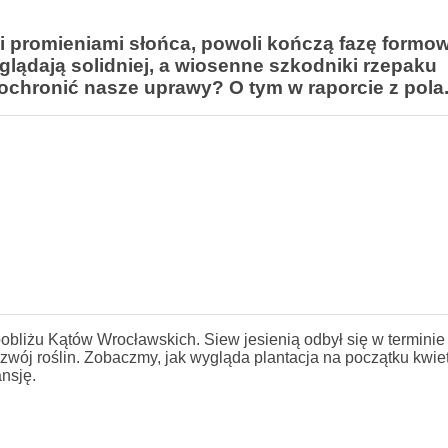
 promieniami słońca, powoli kończą fazę formo
lądają solidniej, a wiosenne szkodniki rzepaku
 ochronić nasze uprawy? O tym w raporcie z pola
obliżu Kątów Wrocławskich. Siew jesienią odbył się w terminie
ój roślin. Zobaczmy, jak wygląda plantacja na początku kwiet
nsję.