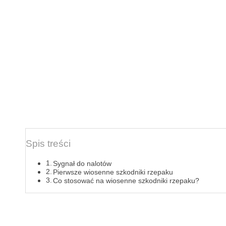
Spis treści
Sygnał do nalotów
Pierwsze wiosenne szkodniki rzepaku
Co stosować na wiosenne szkodniki rzepaku?