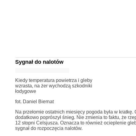
Sygnał do nalotów
Kiedy temperatura powietrza i gleby
wzrasta, na żer wychodzą szkodniki
łodygowe
fot. Daniel Biernat
Na przełomie ostatnich miesięcy pogoda była w kratkę. C
dodatkowo poprószył śnieg. Nie zmienia to faktu, że r
12 stopni Celsjusza. Oznacza to również ocieplenie gle
sygnał do rozpoczęcia nalotów.