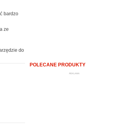
yć bardzo
a ze
arzędzie do
POLECANE PRODUKTY
REKLAMA