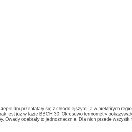
iepłe dni przeplatały się z chłodniejszymi, a w niektórych regi
zepak jest już w fazie BBCH 30. Okresowo termometry pokazywał
by. Owady odebrały to jednoznacznie. Dla nich przede wszystkim