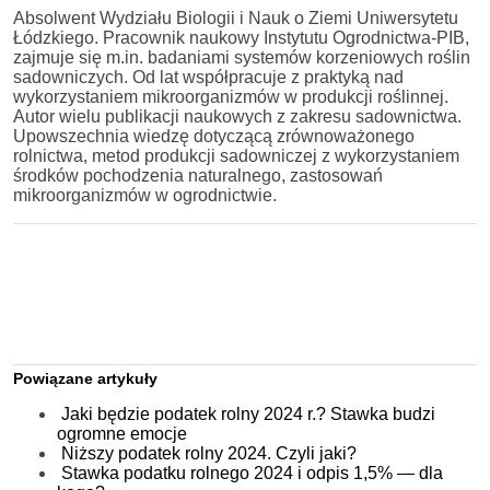
Absolwent Wydziału Biologii i Nauk o Ziemi Uniwersytetu
Łódzkiego. Pracownik naukowy Instytutu Ogrodnictwa-PIB,
zajmuje się m.in. badaniami systemów korzeniowych roślin
sadowniczych. Od lat współpracuje z praktyką nad
wykorzystaniem mikroorganizmów w produkcji roślinnej.
Autor wielu publikacji naukowych z zakresu sadownictwa.
Upowszechnia wiedzę dotyczącą zrównoważonego
rolnictwa, metod produkcji sadowniczej z wykorzystaniem
środków pochodzenia naturalnego, zastosowań
mikroorganizmów w ogrodnictwie.
Powiązane artykuły
Jaki będzie podatek rolny 2024 r.? Stawka budzi
ogromne emocje
Niższy podatek rolny 2024. Czyli jaki?
Stawka podatku rolnego 2024 i odpis 1,5% — dla