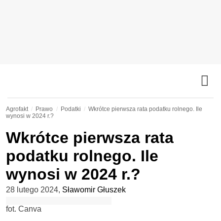
Agrofakt
Prawo
Podatki
Wkrótce pierwsza rata podatku rolnego. Ile
wynosi w 2024 r.?
Wkrótce pierwsza rata
podatku rolnego. Ile
wynosi w 2024 r.?
28 lutego 2024
,
Sławomir Głuszek
fot. Canva