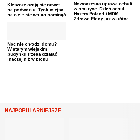
Nowoczesna uprawa cebuli
Kleszcze czają się nawet
w praktyce. Dzień cebuli
na podwórku. Tych miejsc
Hazera Poland i MDM
na ciele nie wolno pominąć
Zdrowe Plony już wkrótce
Noc nie chłodzi domu?
W starym wiejskim
budynku trzeba działać
inaczej niż w bloku
NAJPOPULARNIEJSZE