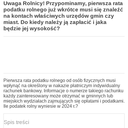
Uwaga Rolnicy! Przypominamy, pierwsza rata
podatku rolnego już wkrótce musi się znaleźć
na kontach właściwych urzędów gmin czy
miast. Do kiedy należy ją zapłacić i jaka
będzie jej wysokość?
Pierwsza rata podatku rolnego od osób fizycznych musi
wpłynąć na określony w nakazie płatniczym indywidualny
rachunek bankowy. Informacje o numerze takiego rachunku
każdy zainteresowany może otrzymać w gminnych lub
miejskich wydziałach zajmujących się opłatami i podatkami.
Ile podatek rolny wyniesie w 2024 r.?
Spis treści