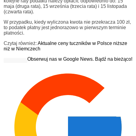
kolejne raty podatku należy opłacić odpowiednio do: 15
maja (druga rata), 15 września (trzecia rata) i 15 listopada
(czwarta rata).
W przypadku, kiedy wyliczona kwota nie przekracza 100 zł,
to podatek płatny jest jednorazowo w pierwszym terminie
płatności.
Czytaj również:
Aktualne ceny tuczników w Polsce niższe
niż w Niemczech
Obserwuj nas w Google News. Bądź na bieżąco!