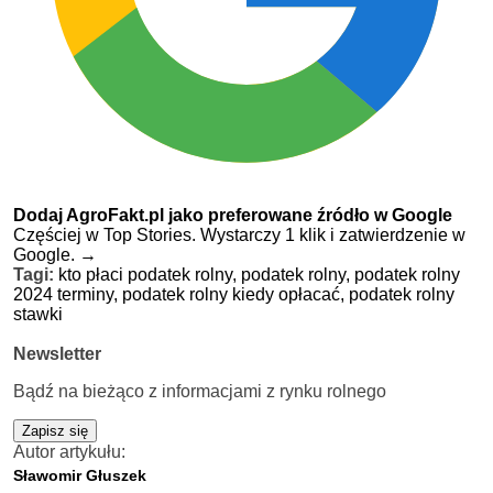
Dodaj AgroFakt.pl jako preferowane źródło w Google
Częściej w Top Stories. Wystarczy 1 klik i zatwierdzenie w
Google.
→
Tagi:
kto płaci podatek rolny,
podatek rolny,
podatek rolny
2024 terminy,
podatek rolny kiedy opłacać,
podatek rolny
stawki
Newsletter
Bądź na bieżąco z informacjami z rynku rolnego
Zapisz się
Autor artykułu:
Sławomir Głuszek