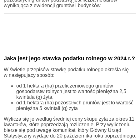
wynikająca z ewidencji gruntów i budynków.
Jaka jest jego stawka podatku rolnego w 2024 r.?
W świetle przepisów stawkę podatku rolnego określa się
w następujący sposób:
od 1 hektara (ha) przeliczeniowego gruntów
gospodarstw rolnych jest to wartość pieniężna 2,5
kwintala (q) żyta,
od 1 hektara (ha) pozostałych gruntów jest to wartość
pieniężna 5 kwintali (q) żyta
Wylicza się je według średniej ceny skupu żyta za okres 11
kwartałów, które poprzedzają rozliczenie. Przy wyliczeniu
bierze się pod uwagę komunikat, który Główny Urząd
Statystyczny wydaje do 20 października roku poprzedniego.