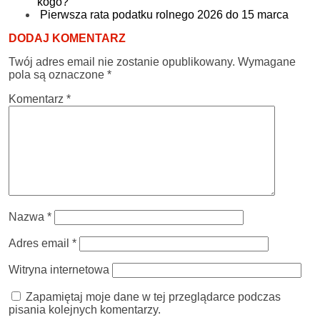
kogo?
Pierwsza rata podatku rolnego 2026 do 15 marca
DODAJ KOMENTARZ
Twój adres email nie zostanie opublikowany.
Wymagane
pola są oznaczone
*
Komentarz
*
Nazwa
*
Adres email
*
Witryna internetowa
Zapamiętaj moje dane w tej przeglądarce podczas
pisania kolejnych komentarzy.