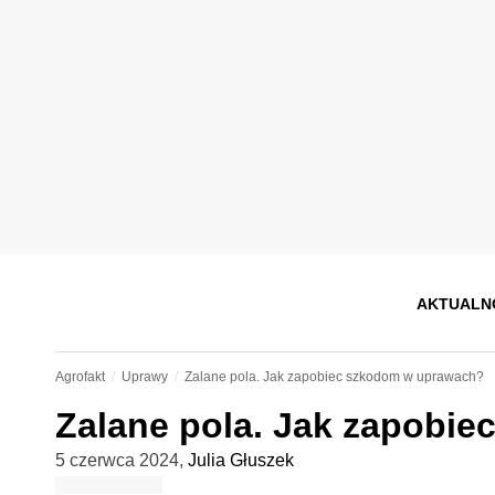
AKTUALN
Agrofakt
Uprawy
Zalane pola. Jak zapobiec szkodom w uprawach?
Zalane pola. Jak zapobi
5 czerwca 2024
,
Julia Głuszek