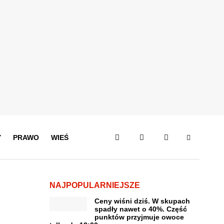
Y
PRAWO
WIEŚ
NAJPOPULARNIEJSZE
Ceny wiśni dziś. W skupach
spadły nawet o 40%. Część
punktów przyjmuje owoce