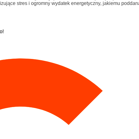
zujące stres i ogromny wydatek energetyczny, jakiemu poddan
o!