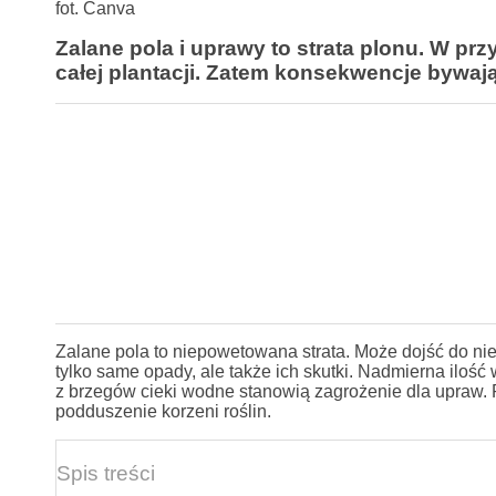
fot. Canva
Zalane pola i uprawy to strata plonu. W pr
całej plantacji. Zatem konsekwencje bywaj
Zalane pola to niepowetowana strata. Może dojść do ni
tylko same opady, ale także ich skutki. Nadmierna iloś
z brzegów cieki wodne stanowią zagrożenie dla upraw
podduszenie korzeni roślin.
Spis treści