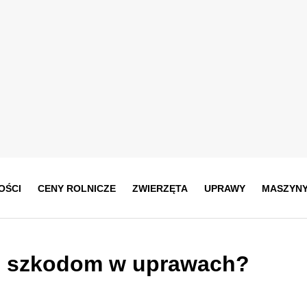
OŚCI
CENY ROLNICZE
ZWIERZĘTA
UPRAWY
MASZYN
ec szkodom w uprawach?