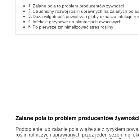
Zalane pola to problem producentów żywności
Utrudniony rozwój roślin uprawnych na zalanych pola
Duża wilgotność powietrza i gleby oznacza infekcje roś
Infekcje grzybowe na plantacjach owocowych
Po pierwsze zminimalizować stres rośliny
Zalane pola to problem producentów żywnośc
Podtopienie lub zalanie pola wiąże się z ryzykiem pow
roślin rolniczych uprawianych przez jeden sezon, np. 