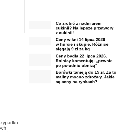
Co zrobić z nadmiarem
cukinii? Najlepsze przetwory
z cukinii!
Ceny wiśni 14 lipca 2026
w hurcie i skupie. Różnice
sięgają 9 zł za kg
Ceny bydła 22 lipca 2026.
Rolnicy komentują: „pewnie
po południu obniżą”
Borówki tanieją do 15 zł. Za to
maliny mocno zdrożały. Jakie
są ceny na rynkach?
przypadku
ych