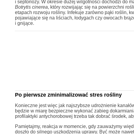
i septoriozy. W okresie dużej wilgotności dochodzi do 
Botrytis cinerea
, który rozwijając się na powierzchni roś
etapach rozwoju rośliny. Infekuje zarówno pąki roślin, 
pojawiające się na liściach, łodygach czy owocach brąz
i gnijące.
Po pierwsze zminimalizować stres rośliny
Konieczne jest więc jak najszybsze udrożnienie kanałó
będzie w miarę bezpieczne wykonać zabieg dokarmiani
profilaktyki antychorobowej trzeba tak dobrać środek, a
Pamiętajmy, reakcja w momencie, gdy zauważymy więdnię
doszło do silnego uszkodzenia uprawy. Być może nawet 