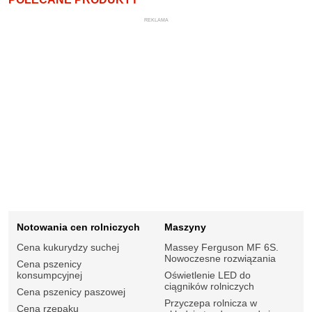
REKLAMA
Notowania cen rolniczych
Maszyny
Cena kukurydzy suchej
Massey Ferguson MF 6S.
Nowoczesne rozwiązania
Cena pszenicy
konsumpcyjnej
Oświetlenie LED do
ciągników rolniczych
Cena pszenicy paszowej
Przyczepa rolnicza w
Cena rzepaku