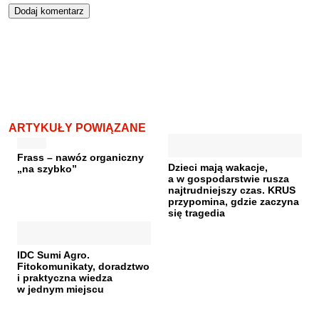
ARTYKUŁY POWIĄZANE
Frass – nawóz organiczny
Dzieci mają wakacje,
„na szybko”
a w gospodarstwie rusza
najtrudniejszy czas. KRUS
przypomina, gdzie zaczyna
się tragedia
IDC Sumi Agro.
Fitokomunikaty, doradztwo
i praktyczna wiedza
w jednym miejscu