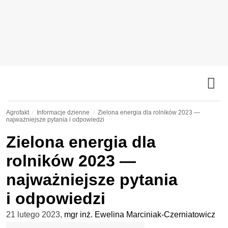
Agrofakt
Informacje dzienne
Zielona energia dla rolników 2023 —
najważniejsze pytania i odpowiedzi
Zielona energia dla
rolników 2023 —
najważniejsze pytania
i odpowiedzi
21 lutego 2023
,
mgr inż. Ewelina Marciniak-Czerniatowicz