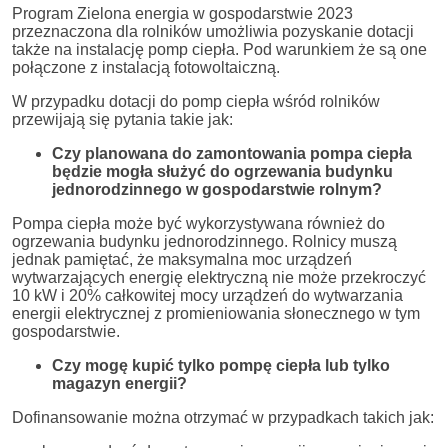
Program Zielona energia w gospodarstwie 2023
przeznaczona dla rolników umożliwia pozyskanie dotacji
także na instalację pomp ciepła. Pod warunkiem że są one
połączone z instalacją fotowoltaiczną.
W przypadku dotacji do pomp ciepła wśród rolników
przewijają się pytania takie jak:
Czy planowana do zamontowania pompa ciepła
będzie mogła służyć do ogrzewania budynku
jednorodzinnego w gospodarstwie rolnym?
Pompa ciepła może być wykorzystywana również do
ogrzewania budynku jednorodzinnego. Rolnicy muszą
jednak pamiętać, że maksymalna moc urządzeń
wytwarzających energię elektryczną nie może przekroczyć
10 kW i 20% całkowitej mocy urządzeń do wytwarzania
energii elektrycznej z promieniowania słonecznego w tym
gospodarstwie.
Czy mogę kupić tylko pompę ciepła lub tylko
magazyn energii?
Dofinansowanie można otrzymać w przypadkach takich jak: