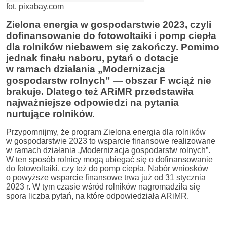
fot. pixabay.com
Zielona energia w gospodarstwie 2023, czyli
dofinansowanie do fotowoltaiki i pomp ciepła
dla rolników niebawem się zakończy. Pomimo
jednak finału naboru, pytań o dotacje
w ramach działania „Modernizacja
gospodarstw rolnych” — obszar F wciąż nie
brakuje. Dlatego też ARiMR przedstawiła
najważniejsze odpowiedzi na pytania
nurtujące rolników.
Przypomnijmy, że program Zielona energia dla rolników
w gospodarstwie 2023 to wsparcie finansowe realizowane
w ramach działania „Modernizacja gospodarstw rolnych”.
W ten sposób rolnicy mogą ubiegać się o dofinansowanie
do fotowoltaiki, czy też do pomp ciepła. Nabór wniosków
o powyższe wsparcie finansowe trwa już od 31 stycznia
2023 r. W tym czasie wśród rolników nagromadziła się
spora liczba pytań, na które odpowiedziała ARiMR.