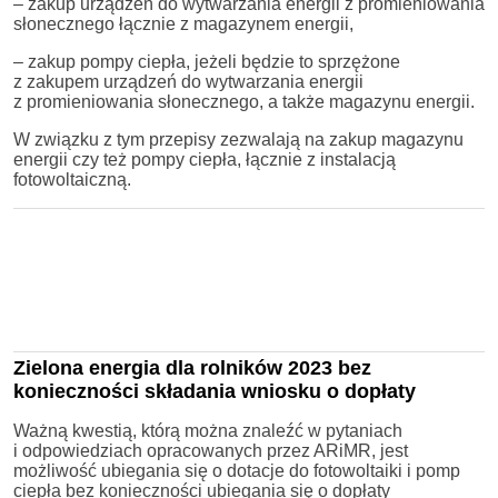
– zakup urządzeń do wytwarzania energii z promieniowania
słonecznego łącznie z magazynem energii,
– zakup pompy ciepła, jeżeli będzie to sprzężone
z zakupem urządzeń do wytwarzania energii
z promieniowania słonecznego, a także magazynu energii.
W związku z tym przepisy zezwalają na zakup magazynu
energii czy też pompy ciepła, łącznie z instalacją
fotowoltaiczną.
Zielona energia dla rolników 2023 bez
konieczności składania wniosku o dopłaty
Ważną kwestią, którą można znaleźć w pytaniach
i odpowiedziach opracowanych przez ARiMR, jest
możliwość ubiegania się o dotacje do fotowoltaiki i pomp
ciepła bez konieczności ubiegania się o dopłaty