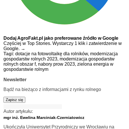
Dodaj AgroFakt.pl jako preferowane źródło w Google
Częściej w Top Stories. Wystarczy 1 klik i zatwierdzenie w
Google.
→
Tagi:
dotacje na fotowoltaikę dla rolników,
modernizacja
gospodarstw rolnych 2023,
modernizacja gospodarstw
rolnych obszar f,
nabory prow 2023,
zielona energia w
gospodarstwie rolnym
Newsletter
Bądź na bieżąco z informacjami z rynku rolnego
Zapisz się
Autor artykułu:
mgr inż. Ewelina Marciniak-Czerniatowicz
Ukończyła Uniwersytet Przyrodniczy we Wrocławiu na