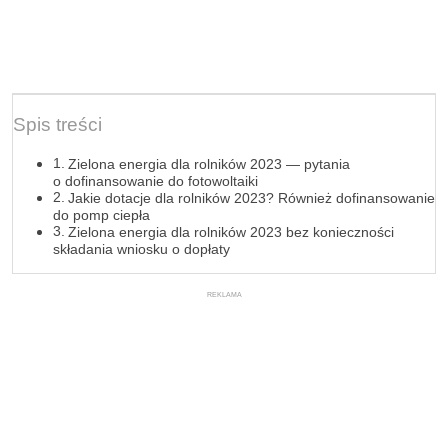
Spis treści
Zielona energia dla rolników 2023 — pytania
o dofinansowanie do fotowoltaiki
Jakie dotacje dla rolników 2023? Również dofinansowanie
do pomp ciepła
Zielona energia dla rolników 2023 bez konieczności
składania wniosku o dopłaty
REKLAMA