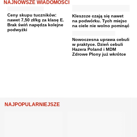
NAJNOWSZE WIADOMOŚCI
Ceny skupu tuczników:
Kleszcze czają się nawet
nawet 7,50 zł/kg za klasę E.
na podwórku. Tych miejsc
Brak świń napędza kolejne
na ciele nie wolno pominąć
podwyżki
Nowoczesna uprawa cebuli
w praktyce. Dzień cebuli
Hazera Poland i MDM
Zdrowe Plony już wkrótce
NAJPOPULARNIEJSZE