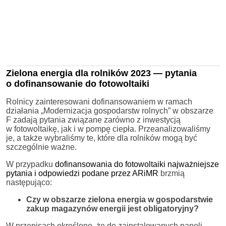
Zielona energia dla rolników 2023 — pytania
o dofinansowanie do fotowoltaiki
Rolnicy zainteresowani dofinansowaniem w ramach
działania „Modernizacja gospodarstw rolnych” w obszarze
F zadają pytania związane zarówno z inwestycją
w fotowoltaikę, jak i w pompę ciepła. Przeanalizowaliśmy
je, a także wybraliśmy te, które dla rolników mogą być
szczególnie ważne.
W przypadku
dofinansowania do fotowoltaiki najważniejsze
pytania i odpowiedzi podane przez ARiMR
brzmią
następująco:
Czy w obszarze zielona energia w gospodarstwie
zakup magazynów energii jest obligatoryjny?
W przepisach określono, że do zainstalowanych paneli