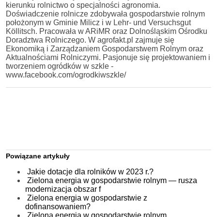
kierunku rolnictwo o specjalności agronomia.
Doświadczenie rolnicze zdobywała gospodarstwie rolnym
położonym w Gminie Milicz i w Lehr- und Versuchsgut
Köllitsch. Pracowała w ARiMR oraz Dolnośląskim Ośrodku
Doradztwa Rolniczego. W agrofakt.pl zajmuje się
Ekonomiką i Zarządzaniem Gospodarstwem Rolnym oraz
Aktualnościami Rolniczymi. Pasjonuje się projektowaniem i
tworzeniem ogródków w szkle -
www.facebook.com/ogrodkiwszkle/
Powiązane artykuły
Jakie dotacje dla rolników w 2023 r.?
Zielona energia w gospodarstwie rolnym — rusza
modernizacja obszar f
Zielona energia w gospodarstwie z
dofinansowaniem?
Zielona energia w gospodarstwie rolnym