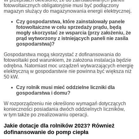
fotowoltaicznych obligatoryjnie musi być podłączony
magazyn służący do magazynowania energii elektrycznej.
Czy gospodarstwa, które zainstalowały panele
fotowoltaiczne w celu sprzedaży prądu, będą
mogły skorzystać ze wsparcia (przy założeniu, że
prąd wytworzony z istniejących paneli nie zasila
gospodarstwa)?
Gospodarstwa mogą skorzystać z dofinansowania do
fotowoltaiki pod warunkiem, że założona instalacja będzie
odrębna. Natomiast moc urządzeń wytwarzających energię
elektryczną w gospodarstwie nie powinna być większa niż
50 kW.
Czy rolnik musi mieć oddzielne liczniki dla
gospodarstwa i domu?
W rozporządzeniu nie określono wymagań dotyczących
konieczności posiadania dwóch oddzielnych liczników,
w tym także po zrealizowaniu operacji.
Jakie dotacje dla rolników 2023? Również
dofinansowanie do pomp ciepła