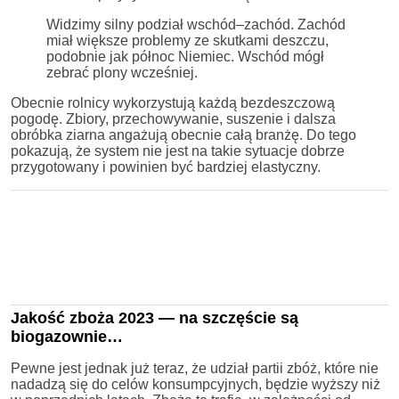
Widzimy silny podział wschód–zachód. Zachód
miał większe problemy ze skutkami deszczu,
podobnie jak północ Niemiec. Wschód mógł
zebrać plony wcześniej.
Obecnie rolnicy wykorzystują każdą bezdeszczową
pogodę. Zbiory, przechowywanie, suszenie i dalsza
obróbka ziarna angażują obecnie całą branżę. Do tego
pokazują, że system nie jest na takie sytuacje dobrze
przygotowany i powinien być bardziej elastyczny.
Jakość zboża 2023 — na szczęście są
biogazownie…
Pewne jest jednak już teraz, że udział partii zbóż, które nie
nadadzą się do celów konsumpcyjnych, będzie wyższy niż