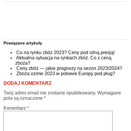
Powiązane artykuły
Co na rynku zbóż 2023? Ceny pod silną presją!
Aktualna sytuacja na rynkach zbóż. Co z ceną
zboża?
Ceny zbóż — jakie prognozy na sezon 2023/2024?
Zboża ozime 2023 w połowie Europy pod pług?
DODAJ KOMENTARZ
Twój adres email nie zostanie opublikowany.
Wymagane
pola są oznaczone
*
Komentarz
*