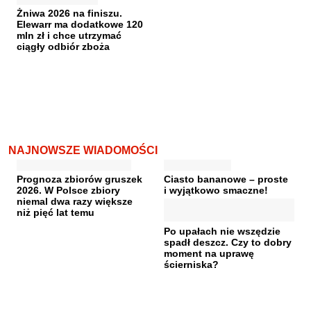
Żniwa 2026 na finiszu.
Elewarr ma dodatkowe 120
mln zł i chce utrzymać
ciągły odbiór zboża
NAJNOWSZE WIADOMOŚCI
Prognoza zbiorów gruszek
Ciasto bananowe – proste
2026. W Polsce zbiory
i wyjątkowo smaczne!
niemal dwa razy większe
niż pięć lat temu
Po upałach nie wszędzie
spadł deszcz. Czy to dobry
moment na uprawę
ścierniska?