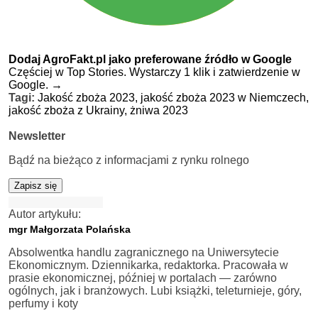
Dodaj AgroFakt.pl jako preferowane źródło w Google
Częściej w Top Stories. Wystarczy 1 klik i zatwierdzenie w
Google.
→
Tagi:
Jakość zboża 2023,
jakość zboża 2023 w Niemczech,
jakość zboża z Ukrainy,
żniwa 2023
Newsletter
Bądź na bieżąco z informacjami z rynku rolnego
Zapisz się
Autor artykułu:
mgr Małgorzata Polańska
Absolwentka handlu zagranicznego na Uniwersytecie
Ekonomicznym. Dziennikarka, redaktorka. Pracowała w
prasie ekonomicznej, później w portalach — zarówno
ogólnych, jak i branżowych. Lubi książki, teleturnieje, góry,
perfumy i koty