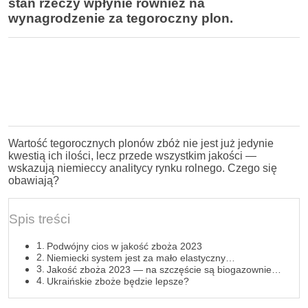
stan rzeczy wpłynie również na
wynagrodzenie za tegoroczny plon.
Wartość tegorocznych plonów zbóż nie jest już jedynie
kwestią ich ilości, lecz przede wszystkim jakości —
wskazują niemieccy analitycy rynku rolnego. Czego się
obawiają?
Spis treści
Podwójny cios w jakość zboża 2023
Niemiecki system jest za mało elastyczny…
Jakość zboża 2023 — na szczęście są biogazownie…
Ukraińskie zboże będzie lepsze?