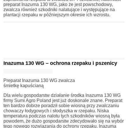
preparat Inazuma 130 WG, jako że jest powschodowy,
zwalcza również szkodniki nalatujące i występujące na
plantacji rzepaku w późniejszym okresie ich wzrostu.
Inazuma 130 WG – ochrona rzepaku i pszenicy
Preparat Inazuma 130 WG zwalcza
śmietkę kapuścianą
Dla wielu gospodarstw działanie środka Inazuma 130 WG
firmy Sumi Agro Poland jest już doskonale znane. Preparat
ten bardzo dobrze poradził sobie wiosną przy zwalczaniu
chowaczy łodygowych i słodyszka w rzepaku. Niska
temperatura podczas nalotu tych szkodników wiosną była
powodem, że dużo gospodarstw zdecydowało się na wybór
tego nowego rozwiązania do ochrony rzepaku. Inazuma