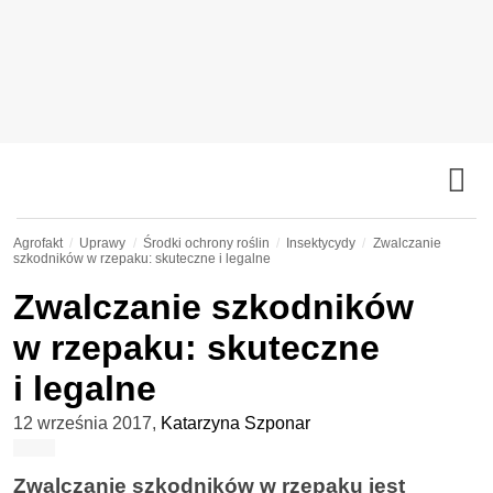
Agrofakt
Uprawy
Środki ochrony roślin
Insektycydy
Zwalczanie
szkodników w rzepaku: skuteczne i legalne
Zwalczanie szkodników
w rzepaku: skuteczne
i legalne
12 września 2017
,
Katarzyna Szponar
Zwalczanie szkodników w rzepaku jest