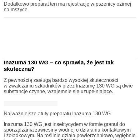
Dodatkowo preparat ten ma rejestrację w pszenicy ozimej
na mszyce.
Inazuma 130 WG – co sprawia, że jest tak
skuteczna?
Z pewnością zasługą bardzo wysokiej skuteczności
w zwalczaniu szkodników przez Inazumę 130 WG są dwie
substancje czynne, wzajemnie się uzupełniające.
Najważniejsze atuty preparatu Inazuma 130 WG
Inazuma 130 WG jest insektycydem w formie granul do
sporządzania zawiesiny wodnej o działaniu kontaktowym
i żołądkowym. Na roślinie działa powierzchniowo, wgłębnie