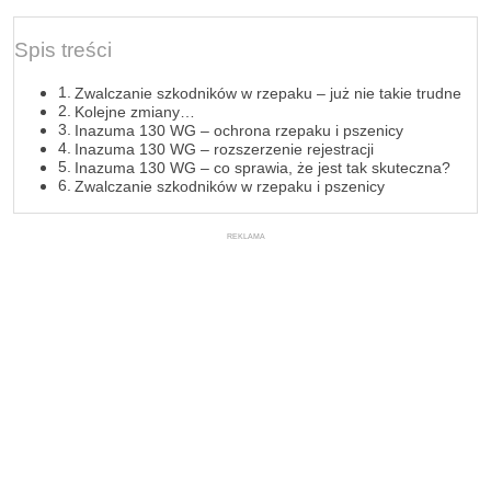
Spis treści
Zwalczanie szkodników w rzepaku – już nie takie trudne
Kolejne zmiany…
Inazuma 130 WG – ochrona rzepaku i pszenicy
Inazuma 130 WG – rozszerzenie rejestracji
Inazuma 130 WG – co sprawia, że jest tak skuteczna?
Zwalczanie szkodników w rzepaku i pszenicy
REKLAMA