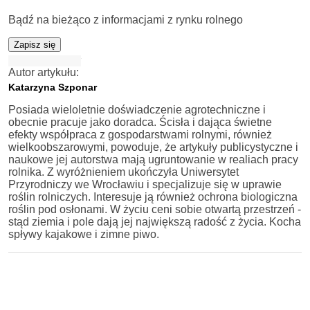
Bądź na bieżąco z informacjami z rynku rolnego
Zapisz się
Autor artykułu:
Katarzyna Szponar
Posiada wieloletnie doświadczenie agrotechniczne i
obecnie pracuje jako doradca. Ścisła i dająca świetne
efekty współpraca z gospodarstwami rolnymi, również
wielkoobszarowymi, powoduje, że artykuły publicystyczne i
naukowe jej autorstwa mają ugruntowanie w realiach pracy
rolnika. Z wyróżnieniem ukończyła Uniwersytet
Przyrodniczy we Wrocławiu i specjalizuje się w uprawie
roślin rolniczych. Interesuje ją również ochrona biologiczna
roślin pod osłonami. W życiu ceni sobie otwartą przestrzeń -
stąd ziemia i pole dają jej największą radość z życia. Kocha
spływy kajakowe i zimne piwo.