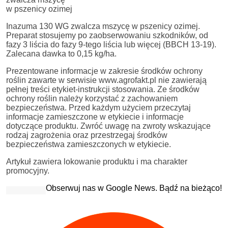
w pszenicy ozimej
Inazuma 130 WG zwalcza mszycę w pszenicy ozimej.
Preparat stosujemy po zaobserwowaniu szkodników, od
fazy 3 liścia do fazy 9-tego liścia lub więcej (BBCH 13-19).
Zalecana dawka to 0,15 kg/ha.
Prezentowane informacje w zakresie środków ochrony
roślin zawarte w serwisie www.agrofakt.pl nie zawierają
pełnej treści etykiet-instrukcji stosowania. Ze środków
ochrony roślin należy korzystać z zachowaniem
bezpieczeństwa. Przed każdym użyciem przeczytaj
informacje zamieszczone w etykiecie i informacje
dotyczące produktu. Zwróć uwagę na zwroty wskazujące
rodzaj zagrożenia oraz przestrzegaj środków
bezpieczeństwa zamieszczonych w etykiecie.
Artykuł zawiera lokowanie produktu i ma charakter
promocyjny.
Obserwuj nas w Google News. Bądź na bieżąco!