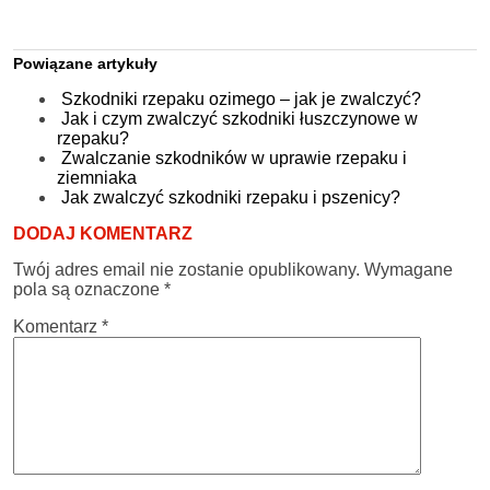
Powiązane artykuły
Szkodniki rzepaku ozimego – jak je zwalczyć?
Jak i czym zwalczyć szkodniki łuszczynowe w
rzepaku?
Zwalczanie szkodników w uprawie rzepaku i
ziemniaka
Jak zwalczyć szkodniki rzepaku i pszenicy?
DODAJ KOMENTARZ
Twój adres email nie zostanie opublikowany.
Wymagane
pola są oznaczone
*
Komentarz
*