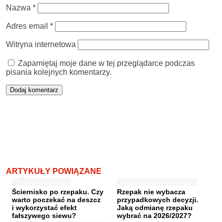
Nazwa
*
Adres email
*
Witryna internetowa
Zapamiętaj moje dane w tej przeglądarce podczas
pisania kolejnych komentarzy.
ARTYKUŁY POWIĄZANE
Ściernisko po rzepaku. Czy
Rzepak nie wybacza
warto poczekać na deszcz
przypadkowych decyzji.
i wykorzystać efekt
Jaką odmianę rzepaku
fałszywego siewu?
wybrać na 2026/2027?