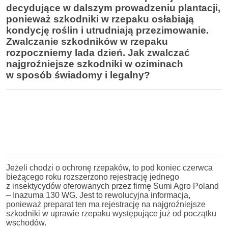
decydujące w dalszym prowadzeniu plantacji,
ponieważ szkodniki w rzepaku osłabiają
kondycję roślin i utrudniają przezimowanie.
Zwalczanie szkodników w rzepaku
rozpoczniemy lada dzień. Jak zwalczać
najgroźniejsze szkodniki w oziminach
w sposób świadomy i legalny?
Jeżeli chodzi o ochronę rzepaków, to pod koniec czerwca
bieżącego roku rozszerzono rejestrację jednego
z insektycydów oferowanych przez firmę Sumi Agro Poland
– Inazuma 130 WG. Jest to rewolucyjna informacja,
ponieważ preparat ten ma rejestrację na najgroźniejsze
szkodniki w uprawie rzepaku występujące już od początku
wschodów.