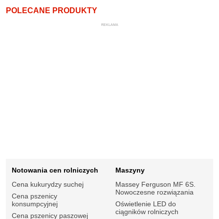
POLECANE PRODUKTY
REKLAMA
Notowania cen rolniczych
Maszyny
Cena kukurydzy suchej
Massey Ferguson MF 6S.
Nowoczesne rozwiązania
Cena pszenicy
konsumpcyjnej
Oświetlenie LED do
ciągników rolniczych
Cena pszenicy paszowej