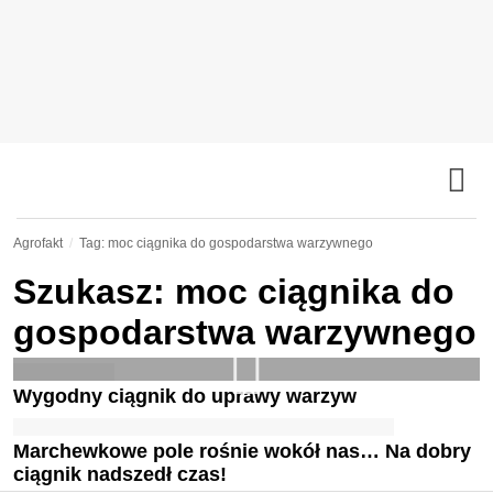
Agrofakt
Tag: moc ciągnika do gospodarstwa warzywnego
Szukasz: moc ciągnika do
gospodarstwa warzywnego
Wygodny ciągnik do uprawy warzyw
Marchewkowe pole rośnie wokół nas… Na dobry
ciągnik nadszedł czas!