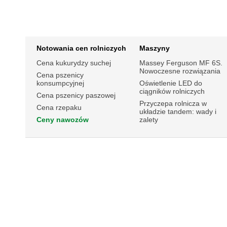
Notowania cen rolniczych
Maszyny
Cena kukurydzy suchej
Massey Ferguson MF 6S.
Nowoczesne rozwiązania
Cena pszenicy
konsumpcyjnej
Oświetlenie LED do
ciągników rolniczych
Cena pszenicy paszowej
Przyczepa rolnicza w
Cena rzepaku
układzie tandem: wady i
Ceny nawozów
zalety