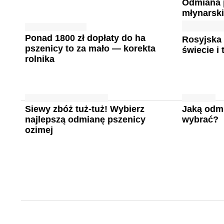
Odmiana 
młynarski
Ponad 1800 zł dopłaty do ha
Rosyjska
pszenicy to za mało — korekta
świecie i
rolnika
Siewy zbóż tuż-tuż! Wybierz
Jaką odm
najlepszą odmianę pszenicy
wybrać?
ozimej