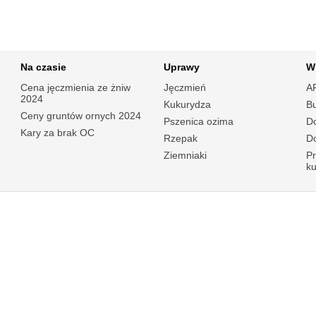
Na czasie
Uprawy
W
Cena jęczmienia ze żniw
Jęczmień
A
2024
Kukurydza
B
Ceny gruntów ornych 2024
Pszenica ozima
Do
Kary za brak OC
Rzepak
Do
Ziemniaki
P
k