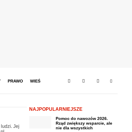
Y
PRAWO
WIEŚ
NAJPOPULARNIEJSZE
Pomoc do nawozów 2026.
Rząd zwiększy wsparcie, ale
udzi. Jej
nie dla wszystkich
pl