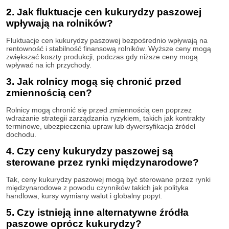
2. Jak fluktuacje cen kukurydzy paszowej
wpływają na rolników?
Fluktuacje cen kukurydzy paszowej bezpośrednio wpływają na
rentowność i stabilność finansową rolników. Wyższe ceny mogą
zwiększać koszty produkcji, podczas gdy niższe ceny mogą
wpływać na ich przychody.
3. Jak rolnicy mogą się chronić przed
zmiennością cen?
Rolnicy mogą chronić się przed zmiennością cen poprzez
wdrażanie strategii zarządzania ryzykiem, takich jak kontrakty
terminowe, ubezpieczenia upraw lub dywersyfikacja źródeł
dochodu.
4. Czy ceny kukurydzy paszowej są
sterowane przez rynki międzynarodowe?
Tak, ceny kukurydzy paszowej mogą być sterowane przez rynki
międzynarodowe z powodu czynników takich jak polityka
handlowa, kursy wymiany walut i globalny popyt.
5. Czy istnieją inne alternatywne źródła
paszowe oprócz kukurydzy?