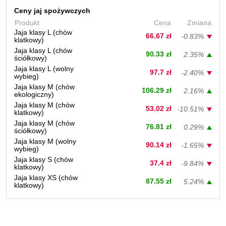
Ceny jaj spożywczych
Produkt
Cena
Zmiana
Jaja klasy L (chów
66.67 zł
-0.83%
klatkowy)
Jaja klasy L (chów
90.33 zł
2.35%
ściółkowy)
Jaja klasy L (wolny
97.7 zł
-2.40%
wybieg)
Jaja klasy M (chów
106.29 zł
2.16%
ekologiczny)
Jaja klasy M (chów
53.02 zł
-10.51%
klatkowy)
Jaja klasy M (chów
76.81 zł
0.29%
ściółkowy)
Jaja klasy M (wolny
90.14 zł
-1.65%
wybieg)
Jaja klasy S (chów
37.4 zł
-9.84%
klatkowy)
Jaja klasy XS (chów
87.55 zł
5.24%
klatkowy)