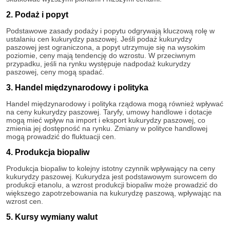
2. Podaż i popyt
Podstawowe zasady podaży i popytu odgrywają kluczową rolę w
ustalaniu cen kukurydzy paszowej. Jeśli podaż kukurydzy
paszowej jest ograniczona, a popyt utrzymuje się na wysokim
poziomie, ceny mają tendencję do wzrostu. W przeciwnym
przypadku, jeśli na rynku występuje nadpodaż kukurydzy
paszowej, ceny mogą spadać.
3. Handel międzynarodowy i polityka
Handel międzynarodowy i polityka rządowa mogą również wpływać
na ceny kukurydzy paszowej. Taryfy, umowy handlowe i dotacje
mogą mieć wpływ na import i eksport kukurydzy paszowej, co
zmienia jej dostępność na rynku. Zmiany w polityce handlowej
mogą prowadzić do fluktuacji cen.
4. Produkcja biopaliw
Produkcja biopaliw to kolejny istotny czynnik wpływający na ceny
kukurydzy paszowej. Kukurydza jest podstawowym surowcem do
produkcji etanolu, a wzrost produkcji biopaliw może prowadzić do
większego zapotrzebowania na kukurydzę paszową, wpływając na
wzrost cen.
5. Kursy wymiany walut