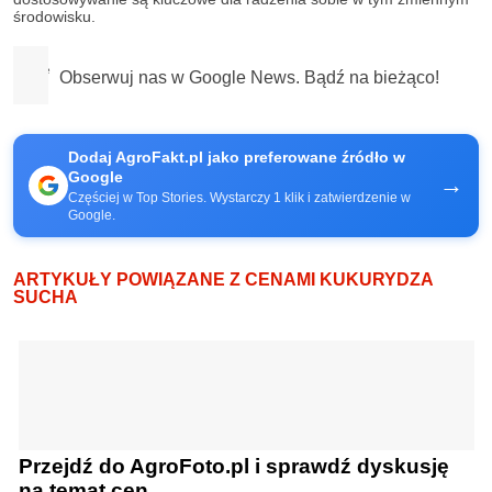
środowisku.
Obserwuj nas w Google News. Bądź na bieżąco!
Dodaj AgroFakt.pl jako preferowane źródło w
Google
→
Częściej w Top Stories. Wystarczy 1 klik i zatwierdzenie w
Google.
ARTYKUŁY POWIĄZANE Z CENAMI KUKURYDZA
SUCHA
Przejdź do AgroFoto.pl i sprawdź dyskusję
na temat cen