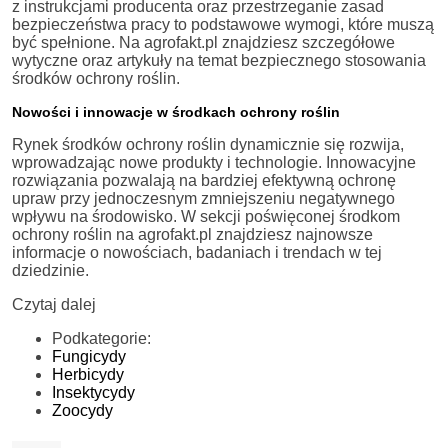
z instrukcjami producenta oraz przestrzeganie zasad
bezpieczeństwa pracy to podstawowe wymogi, które muszą
być spełnione. Na agrofakt.pl znajdziesz szczegółowe
wytyczne oraz artykuły na temat bezpiecznego stosowania
środków ochrony roślin.
Nowości i innowacje w środkach ochrony roślin
Rynek środków ochrony roślin dynamicznie się rozwija,
wprowadzając nowe produkty i technologie. Innowacyjne
rozwiązania pozwalają na bardziej efektywną ochronę
upraw przy jednoczesnym zmniejszeniu negatywnego
wpływu na środowisko. W sekcji poświęconej środkom
ochrony roślin na agrofakt.pl znajdziesz najnowsze
informacje o nowościach, badaniach i trendach w tej
dziedzinie.
Czytaj dalej
Podkategorie:
Fungicydy
Herbicydy
Insektycydy
Zoocydy