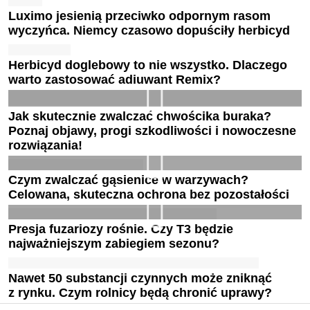
Luximo jesienią przeciwko odpornym rasom
wyczyńca. Niemcy czasowo dopuściły herbicyd
Herbicyd doglebowy to nie wszystko. Dlaczego
warto zastosować adiuwant Remix?
Jak skutecznie zwalczać chwościka buraka?
Poznaj objawy, progi szkodliwości i nowoczesne
rozwiązania!
Czym zwalczać gąsienice w warzywach?
Celowana, skuteczna ochrona bez pozostałości
Presja fuzariozy rośnie. Czy T3 będzie
najważniejszym zabiegiem sezonu?
Nawet 50 substancji czynnych może zniknąć
z rynku. Czym rolnicy będą chronić uprawy?