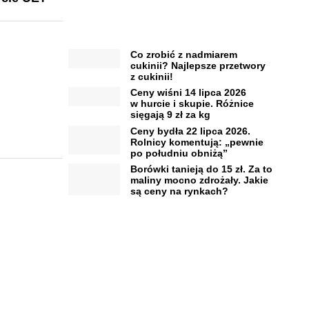
Co zrobić z nadmiarem
cukinii? Najlepsze przetwory
z cukinii!
Ceny wiśni 14 lipca 2026
w hurcie i skupie. Różnice
sięgają 9 zł za kg
Ceny bydła 22 lipca 2026.
Rolnicy komentują: „pewnie
po południu obniżą”
Borówki tanieją do 15 zł. Za to
maliny mocno zdrożały. Jakie
są ceny na rynkach?