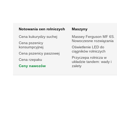
Notowania cen rolniczych
Maszyny
Cena kukurydzy suchej
Massey Ferguson MF 6S.
Nowoczesne rozwiązania
Cena pszenicy
konsumpcyjnej
Oświetlenie LED do
ciągników rolniczych
Cena pszenicy paszowej
Przyczepa rolnicza w
Cena rzepaku
układzie tandem: wady i
Ceny nawozów
zalety