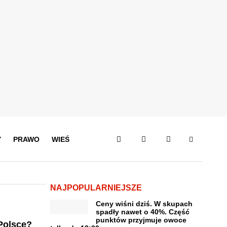
Y
PRAWO
WIEŚ
NAJPOPULARNIEJSZE
Ceny wiśni dziś. W skupach
spadły nawet o 40%. Część
punktów przyjmuje owoce
Polsce?