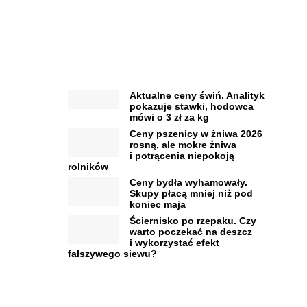
Aktualne ceny świń. Analityk
pokazuje stawki, hodowca
mówi o 3 zł za kg
Ceny pszenicy w żniwa 2026
rosną, ale mokre żniwa
i potrącenia niepokoją
rolników
Ceny bydła wyhamowały.
Skupy płacą mniej niż pod
koniec maja
Ściernisko po rzepaku. Czy
warto poczekać na deszcz
i wykorzystać efekt
fałszywego siewu?