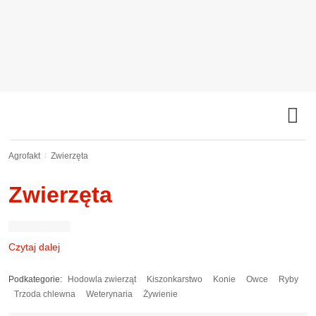
Agrofakt
Zwierzęta
Zwierzęta
Czytaj dalej
Podkategorie:
Hodowla zwierząt
Kiszonkarstwo
Konie
Owce
Ryby
Trzoda chlewna
Weterynaria
Żywienie