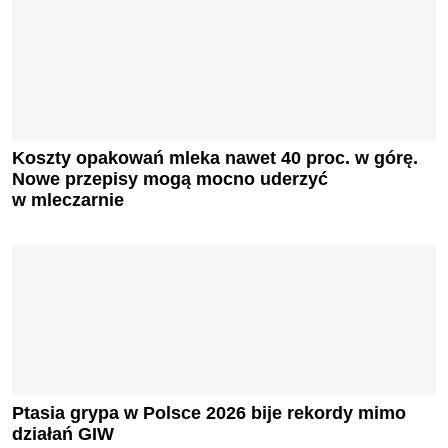
Koszty opakowań mleka nawet 40 proc. w górę.
Nowe przepisy mogą mocno uderzyć
w mleczarnie
Ptasia grypa w Polsce 2026 bije rekordy mimo
działań GIW