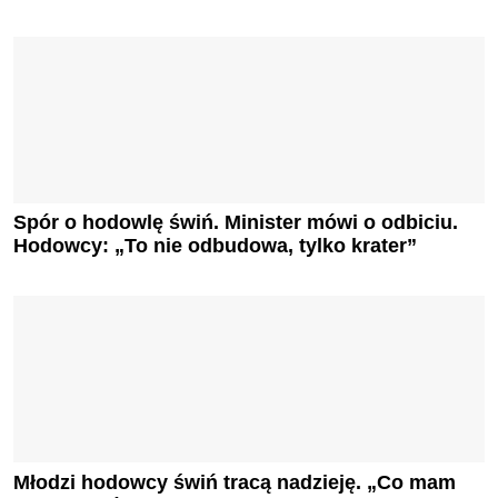
Spór o hodowlę świń. Minister mówi o odbiciu.
Hodowcy: „To nie odbudowa, tylko krater”
Młodzi hodowcy świń tracą nadzieję. „Co mam