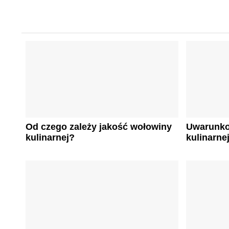
Od czego zależy jakość wołowiny
Uwarunko
kulinarnej?
kulinarne