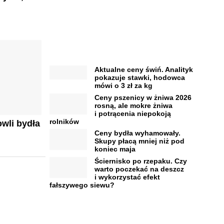
Aktualne ceny świń. Analityk
pokazuje stawki, hodowca
mówi o 3 zł za kg
Ceny pszenicy w żniwa 2026
rosną, ale mokre żniwa
i potrącenia niepokoją
rolników
owli bydła
Ceny bydła wyhamowały.
Skupy płacą mniej niż pod
koniec maja
Ściernisko po rzepaku. Czy
warto poczekać na deszcz
i wykorzystać efekt
fałszywego siewu?