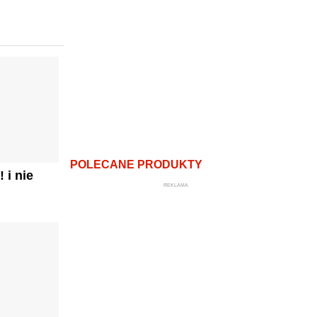
POLECANE PRODUKTY
 i nie
REKLAMA