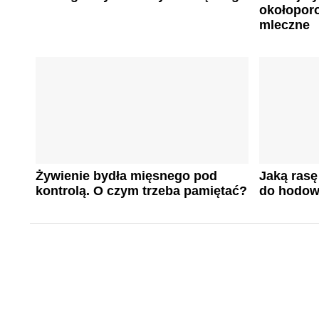
okołopor
mleczne
Żywienie bydła mięsnego pod
Jaką ras
kontrolą. O czym trzeba pamiętać?
do hodow