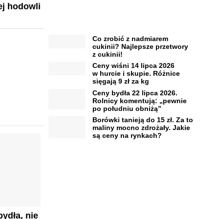
j hodowli
Co zrobić z nadmiarem
cukinii? Najlepsze przetwory
z cukinii!
Ceny wiśni 14 lipca 2026
w hurcie i skupie. Różnice
sięgają 9 zł za kg
Ceny bydła 22 lipca 2026.
Rolnicy komentują: „pewnie
po południu obniżą”
Borówki tanieją do 15 zł. Za to
maliny mocno zdrożały. Jakie
są ceny na rynkach?
ydła, nie