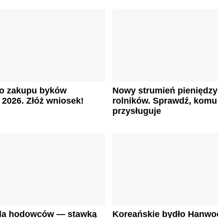
do zakupu byków
Nowy strumień pieniędzy
2026. Złóż wniosek!
rolników. Sprawdź, komu
przysługuje
dla hodowców — stawką
Koreańskie bydło Hanwo