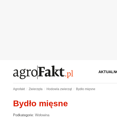
AKTUALN
Agrofakt
Zwierzęta
Hodowla zwierząt
Bydło mięsne
Bydło mięsne
Podkategorie:
Wołowina