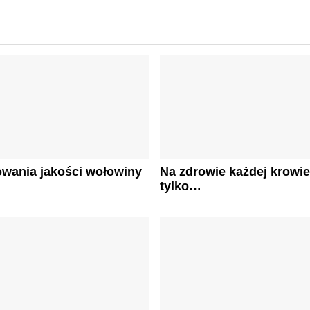
wania jakości wołowiny
Na zdrowie każdej krowie!
j
tylko…