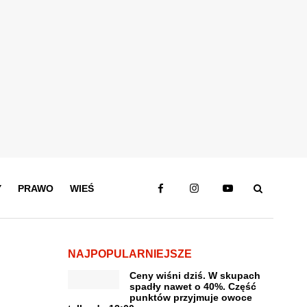
Y
PRAWO
WIEŚ
NAJPOPULARNIEJSZE
Ceny wiśni dziś. W skupach
spadły nawet o 40%. Część
punktów przyjmuje owoce