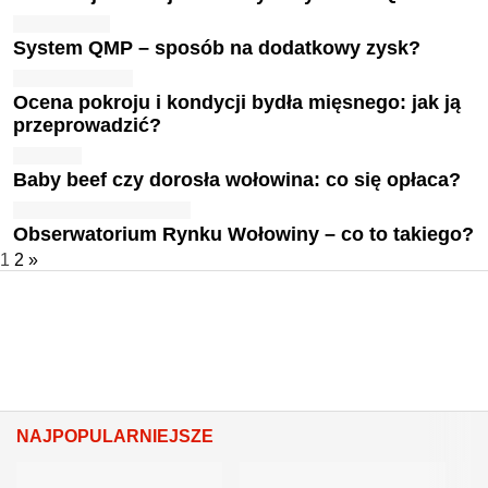
System QMP – sposób na dodatkowy zysk?
Ocena pokroju i kondycji bydła mięsnego: jak ją
przeprowadzić?
Baby beef czy dorosła wołowina: co się opłaca?
Obserwatorium Rynku Wołowiny – co to takiego?
1
2
»
NAJPOPULARNIEJSZE