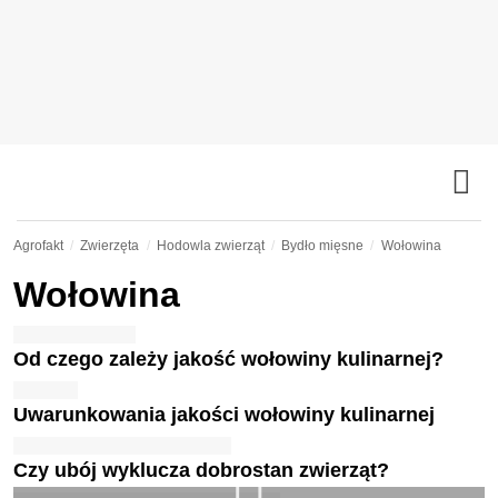
Agrofakt
Zwierzęta
Hodowla zwierząt
Bydło mięsne
Wołowina
Wołowina
Od czego zależy jakość wołowiny kulinarnej?
Uwarunkowania jakości wołowiny kulinarnej
Czy ubój wyklucza dobrostan zwierząt?