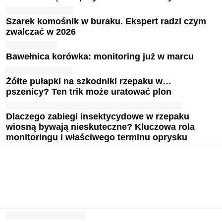
Szarek komośnik w buraku. Ekspert radzi czym
zwalczać w 2026
Bawełnica korówka: monitoring już w marcu
Żółte pułapki na szkodniki rzepaku w…
pszenicy? Ten trik może uratować plon
Dlaczego zabiegi insektycydowe w rzepaku
wiosną bywają nieskuteczne? Kluczowa rola
monitoringu i właściwego terminu oprysku