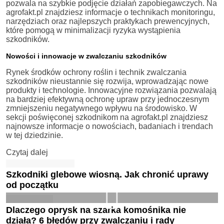
pozwala na szybkie podjęcie działań zapobiegawczych. Na
agrofakt.pl znajdziesz informacje o technikach monitoringu,
narzędziach oraz najlepszych praktykach prewencyjnych,
które pomogą w minimalizacji ryzyka wystąpienia
szkodników.
Nowości i innowacje w zwalczaniu szkodników
Rynek środków ochrony roślin i technik zwalczania
szkodników nieustannie się rozwija, wprowadzając nowe
produkty i technologie. Innowacyjne rozwiązania pozwalają
na bardziej efektywną ochronę upraw przy jednoczesnym
zmniejszeniu negatywnego wpływu na środowisko. W
sekcji poświęconej szkodnikom na agrofakt.pl znajdziesz
najnowsze informacje o nowościach, badaniach i trendach
w tej dziedzinie.
Czytaj dalej
Szkodniki glebowe wiosną. Jak chronić uprawy
od początku
Dlaczego oprysk na szarka komośnika nie
działa? 6 błędów przy zwalczaniu i rady