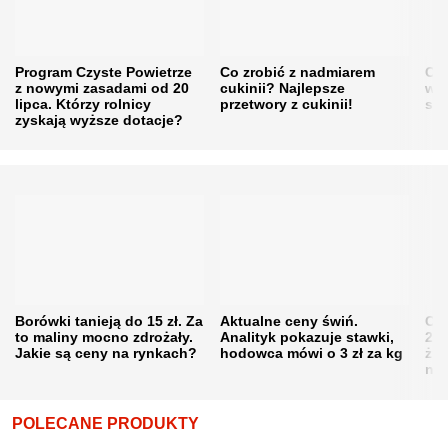
Program Czyste Powietrze
Co zrobić z nadmiarem
Cen
z nowymi zasadami od 20
cukinii? Najlepsze
w h
lipca. Którzy rolnicy
przetwory z cukinii!
się
zyskają wyższe dotacje?
Borówki tanieją do 15 zł. Za
Aktualne ceny świń.
Cen
to maliny mocno zdrożały.
Analityk pokazuje stawki,
202
Jakie są ceny na rynkach?
hodowca mówi o 3 zł za kg
żni
nie
POLECANE PRODUKTY