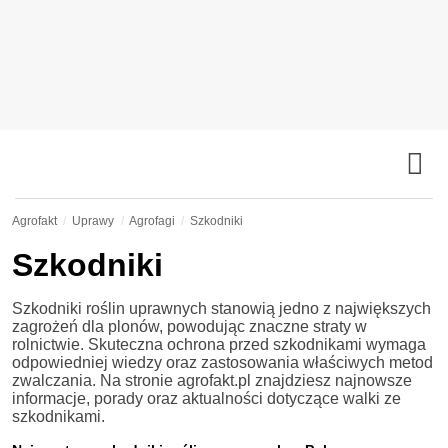
Agrofakt
Uprawy
Agrofagi
Szkodniki
Szkodniki
Szkodniki roślin uprawnych stanowią jedno z największych
zagrożeń dla plonów, powodując znaczne straty w
rolnictwie. Skuteczna ochrona przed szkodnikami wymaga
odpowiedniej wiedzy oraz zastosowania właściwych metod
zwalczania. Na stronie agrofakt.pl znajdziesz najnowsze
informacje, porady oraz aktualności dotyczące walki ze
szkodnikami.