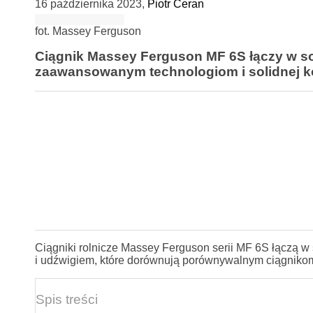
16 października 2023
,
Piotr Ceran
fot. Massey Ferguson
Ciągnik Massey Ferguson MF 6S łączy w so
zaawansowanym technologiom i solidnej ko
Ciągniki rolnicze Massey Ferguson serii MF 6S łączą w 
i udźwigiem, które dorównują porównywalnym ciągniko
Spis treści