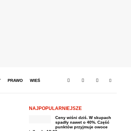
Y
PRAWO
WIEŚ
NAJPOPULARNIEJSZE
Ceny wiśni dziś. W skupach
spadły nawet o 40%. Część
punktów przyjmuje owoce