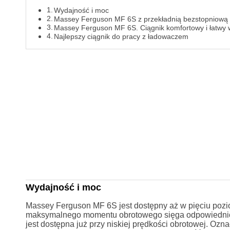
Wydajność i moc
Massey Ferguson MF 6S z przekładnią bezstopniową i
Massey Ferguson MF 6S. Ciągnik komfortowy i łatwy 
Najlepszy ciągnik do pracy z ładowaczem
Wydajność i moc
Massey Ferguson MF 6S jest dostępny aż w pięciu pozi
maksymalnego momentu obrotowego sięga odpowiednio:
jest dostępna już przy niskiej prędkości obrotowej. Ozn