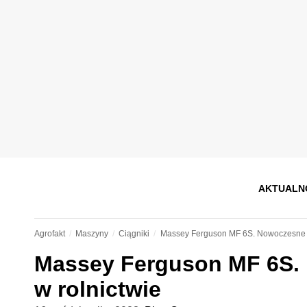
AKTUALN
Agrofakt
Maszyny
Ciągniki
Massey Ferguson MF 6S. Nowoczesne r
Massey Ferguson MF 6S.
w rolnictwie