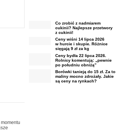
Co zrobić z nadmiarem
cukinii? Najlepsze przetwory
z cukinii!
Ceny wiśni 14 lipca 2026
w hurcie i skupie. Różnice
sięgają 9 zł za kg
Ceny bydła 22 lipca 2026.
Rolnicy komentują: „pewnie
po południu obniżą”
Borówki tanieją do 15 zł. Za to
maliny mocno zdrożały. Jakie
są ceny na rynkach?
ć momentu
jsze