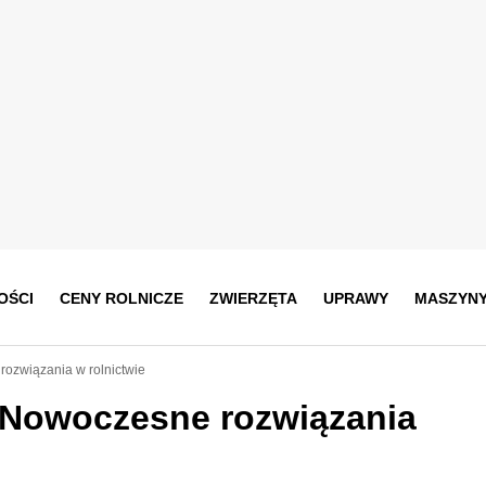
OŚCI
CENY ROLNICZE
ZWIERZĘTA
UPRAWY
MASZYN
ozwiązania w rolnictwie
 Nowoczesne rozwiązania