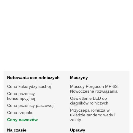
Notowania cen rolniczych
Maszyny
Cena kukurydzy suchej
Massey Ferguson MF 6S.
Nowoczesne rozwiązania
Cena pszenicy
konsumpcyjnej
Oświetlenie LED do
ciągników rolniczych
Cena pszenicy paszowej
Przyczepa rolnicza w
Cena rzepaku
układzie tandem: wady i
Ceny nawozów
zalety
Na czasie
Uprawy