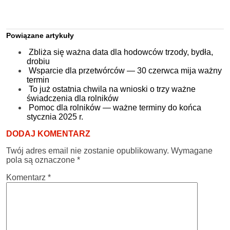
Powiązane artykuły
Zbliża się ważna data dla hodowców trzody, bydła,
drobiu
Wsparcie dla przetwórców — 30 czerwca mija ważny
termin
To już ostatnia chwila na wnioski o trzy ważne
świadczenia dla rolników
Pomoc dla rolników — ważne terminy do końca
stycznia 2025 r.
DODAJ KOMENTARZ
Twój adres email nie zostanie opublikowany.
Wymagane
pola są oznaczone
*
Komentarz
*