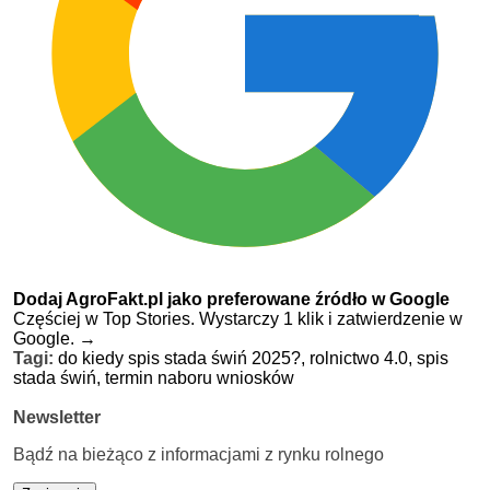
Dodaj AgroFakt.pl jako preferowane źródło w Google
Częściej w Top Stories. Wystarczy 1 klik i zatwierdzenie w
Google.
→
Tagi:
do kiedy spis stada świń 2025?,
rolnictwo 4.0,
spis
stada świń,
termin naboru wniosków
Newsletter
Bądź na bieżąco z informacjami z rynku rolnego