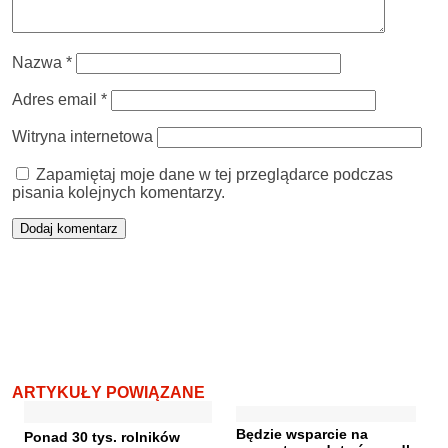
Nazwa
*
Adres email
*
Witryna internetowa
Zapamiętaj moje dane w tej przeglądarce podczas
pisania kolejnych komentarzy.
ARTYKUŁY POWIĄZANE
Będzie wsparcie na
Ponad 30 tys. rolników