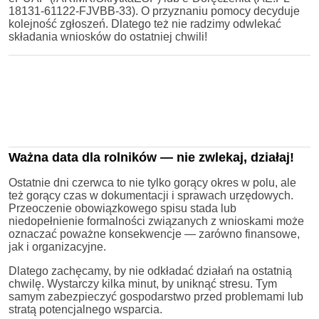
18131-61122-FJVBB-33). O przyznaniu pomocy decyduje
kolejność zgłoszeń. Dlatego też nie radzimy odwlekać
składania wniosków do ostatniej chwili!
Ważna data dla rolników — nie zwlekaj, działaj!
Ostatnie dni czerwca to nie tylko gorący okres w polu, ale
też gorący czas w dokumentacji i sprawach urzędowych.
Przeoczenie obowiązkowego spisu stada lub
niedopełnienie formalności związanych z wnioskami może
oznaczać poważne konsekwencje — zarówno finansowe,
jak i organizacyjne.
Dlatego zachęcamy, by nie odkładać działań na ostatnią
chwilę. Wystarczy kilka minut, by uniknąć stresu. Tym
samym zabezpieczyć gospodarstwo przed problemami lub
stratą potencjalnego wsparcia.