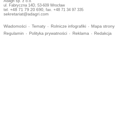
Adagri sp. z o.o.
ul. Fabryczna 14D, 53-609 Wrocław
tel.
+48 71 79 20 690
, fax. +48 71 34 97 335
sekretariat@adagri.com
Wiadomości
Tematy
Rolnicze infografiki
Mapa strony
Regulamin
Polityka prywatności
Reklama
Redakcja