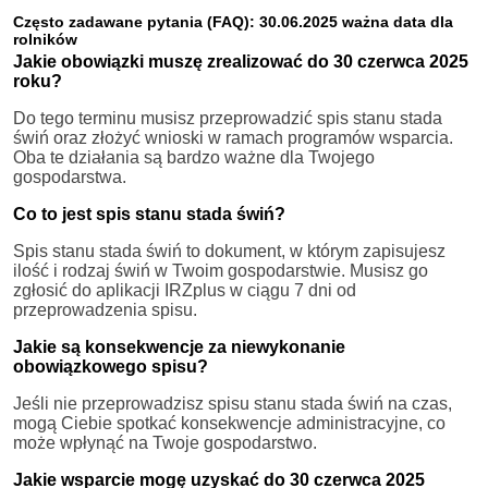
Często zadawane pytania (FAQ): 30.06.2025 ważna data dla
rolników
Jakie obowiązki muszę zrealizować do 30 czerwca 2025
roku?
Do tego terminu musisz przeprowadzić spis stanu stada
świń oraz złożyć wnioski w ramach programów wsparcia.
Oba te działania są bardzo ważne dla Twojego
gospodarstwa.
Co to jest spis stanu stada świń?
Spis stanu stada świń to dokument, w którym zapisujesz
ilość i rodzaj świń w Twoim gospodarstwie. Musisz go
zgłosić do aplikacji IRZplus w ciągu 7 dni od
przeprowadzenia spisu.
Jakie są konsekwencje za niewykonanie
obowiązkowego spisu?
Jeśli nie przeprowadzisz spisu stanu stada świń na czas,
mogą Ciebie spotkać konsekwencje administracyjne, co
może wpłynąć na Twoje gospodarstwo.
Jakie wsparcie mogę uzyskać do 30 czerwca 2025