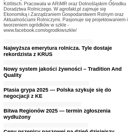
Köllitsch. Pracowała w ARiMR oraz Dolnośląskim Ośrodku
Doradztwa Rolniczego. W agrofakt.pl zajmuje się
Ekonomiką i Zarządzaniem Gospodarstwem Rolnym oraz
Aktualnościami Rolniczymi. Pasjonuje się projektowaniem i
tworzeniem ogródków w szkle -
www.facebook.com/ogrodkiwszkle/
Najwyższa emerytura rolnicza. Tyle dostaje
rekordzista z KRUS
Nowy system jakości żywności – Tradition And
Quality
Ptasia grypa 2025 — Polska szykuje się do
negocjacji z KE
Bitwa Regionów 2025 — termin zgłoszenia
wydłużony
Ceny pszenicy paszowej na dzień dzisiejszy