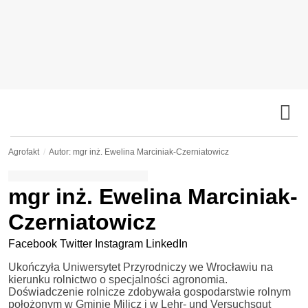
Agrofakt
Autor: mgr inż. Ewelina Marciniak-Czerniatowicz
mgr inż. Ewelina Marciniak-
Czerniatowicz
Facebook
Twitter
Instagram
LinkedIn
Ukończyła Uniwersytet Przyrodniczy we Wrocławiu na
kierunku rolnictwo o specjalności agronomia.
Doświadczenie rolnicze zdobywała gospodarstwie rolnym
położonym w Gminie Milicz i w Lehr- und Versuchsgut