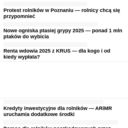
Protest rolników w Poznaniu — rolnicy chcą się
przypomnieć
Nowe ogniska ptasiej grypy 2025 — ponad 1 mln
ptaków do wybicia
Renta wdowia 2025 z KRUS — dla kogo i od
kiedy wypłata?
Kredyty inwestycyjne dla rolników — ARiMR
uruchamia dodatkowe środki