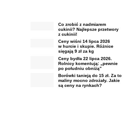
Co zrobić z nadmiarem
cukinii? Najlepsze przetwory
z cukinii!
Ceny wiśni 14 lipca 2026
w hurcie i skupie. Różnice
sięgają 9 zł za kg
Ceny bydła 22 lipca 2026.
Rolnicy komentują: „pewnie
po południu obniżą”
Borówki tanieją do 15 zł. Za to
maliny mocno zdrożały. Jakie
są ceny na rynkach?