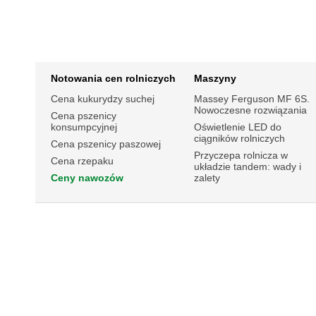
Notowania cen rolniczych
Maszyny
Cena kukurydzy suchej
Massey Ferguson MF 6S.
Nowoczesne rozwiązania
Cena pszenicy
konsumpcyjnej
Oświetlenie LED do
ciągników rolniczych
Cena pszenicy paszowej
Przyczepa rolnicza w
Cena rzepaku
układzie tandem: wady i
Ceny nawozów
zalety