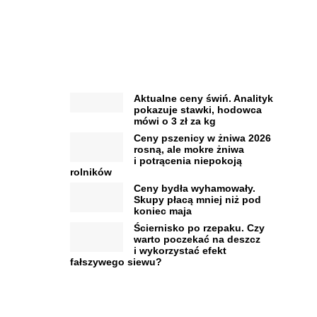
Aktualne ceny świń. Analityk
pokazuje stawki, hodowca
mówi o 3 zł za kg
Ceny pszenicy w żniwa 2026
rosną, ale mokre żniwa
i potrącenia niepokoją
rolników
Ceny bydła wyhamowały.
Skupy płacą mniej niż pod
koniec maja
Ściernisko po rzepaku. Czy
warto poczekać na deszcz
i wykorzystać efekt
fałszywego siewu?