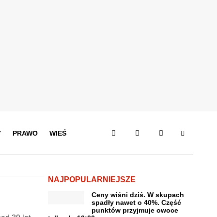
Y
PRAWO
WIEŚ
NAJPOPULARNIEJSZE
Ceny wiśni dziś. W skupach
spadły nawet o 40%. Część
punktów przyjmuje owoce