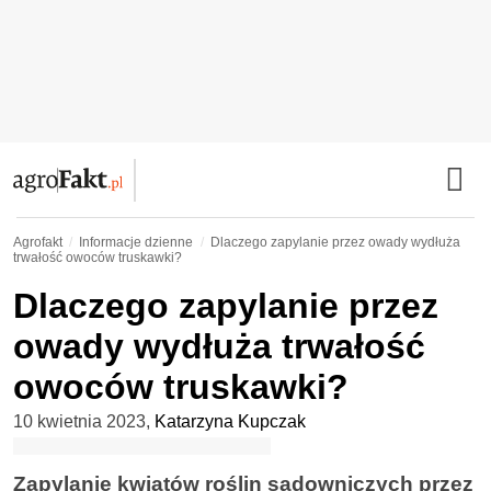
Agrofakt
Informacje dzienne
Dlaczego zapylanie przez owady wydłuża
trwałość owoców truskawki?
Dlaczego zapylanie przez
owady wydłuża trwałość
owoców truskawki?
10 kwietnia 2023
,
Katarzyna Kupczak
Zapylanie kwiatów roślin sadowniczych przez