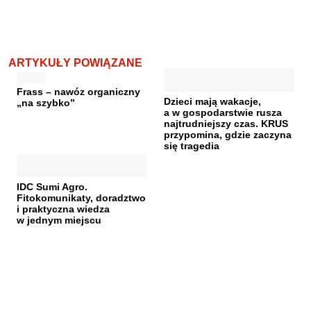
ARTYKUŁY POWIĄZANE
Frass – nawóz organiczny
Dzieci mają wakacje,
„na szybko”
a w gospodarstwie rusza
najtrudniejszy czas. KRUS
przypomina, gdzie zaczyna
się tragedia
IDC Sumi Agro.
Fitokomunikaty, doradztwo
i praktyczna wiedza
w jednym miejscu