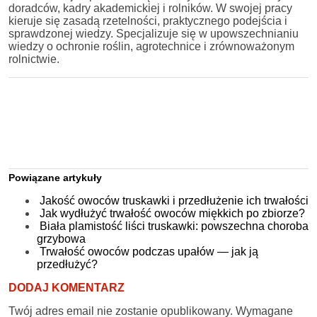
doradców, kadry akademickiej i rolników. W swojej pracy
kieruje się zasadą rzetelności, praktycznego podejścia i
sprawdzonej wiedzy. Specjalizuje się w upowszechnianiu
wiedzy o ochronie roślin, agrotechnice i zrównoważonym
rolnictwie.
Powiązane artykuły
Jakość owoców truskawki i przedłużenie ich trwałości
Jak wydłużyć trwałość owoców miękkich po zbiorze?
Biała plamistość liści truskawki: powszechna choroba
grzybowa
Trwałość owoców podczas upałów — jak ją
przedłużyć?
DODAJ KOMENTARZ
Twój adres email nie zostanie opublikowany.
Wymagane