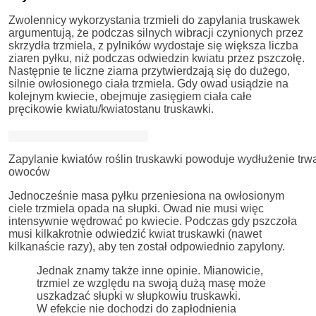
Zwolennicy wykorzystania trzmieli do zapylania truskawek
argumentują, że podczas silnych wibracji czynionych przez
skrzydła trzmiela, z pylników wydostaje się większa liczba
ziaren pyłku, niż podczas odwiedzin kwiatu przez pszczołę.
Następnie te liczne ziarna przytwierdzają się do dużego,
silnie owłosionego ciała trzmiela. Gdy owad usiądzie na
kolejnym kwiecie, obejmuje zasięgiem ciała całe
pręcikowie kwiatu/kwiatostanu truskawki.
Zapylanie kwiatów roślin truskawki powoduje wydłużenie trwa
owoców
Jednocześnie masa pyłku przeniesiona na owłosionym
ciele trzmiela opada na słupki. Owad nie musi więc
intensywnie wędrować po kwiecie. Podczas gdy pszczoła
musi kilkakrotnie odwiedzić kwiat truskawki (nawet
kilkanaście razy), aby ten został odpowiednio zapylony.
Jednak znamy także inne opinie. Mianowicie,
trzmiel ze względu na swoją dużą masę może
uszkadzać słupki w słupkowiu truskawki.
W efekcie nie dochodzi do zapłodnienia