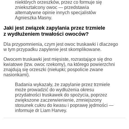
niektórych orzeszków, przez co formuje się
zniekształcony owoc — przedstawia
alternatywne opinie innych specjalistów
Agnieszka Masny.
Jaki jest związek zapylania przez trzmiele
z wydłużeniem trwałości owoców?
Dla przypomnienia, czym jest owoc truskawki i dlaczego
w tym przypadku zapylenie jest skomplikowane.
Owocem truskawki jest mięsiste, rozrastające się dno
kwiatowe (tzw. owoc rzekomy), na którego powierzchni
znajdują się orzeszki (niełupki; pospolicie zwane
nasionkami).
Badania wykazały, że zapylanie przez trzmiele
może prowadzić do wydłużenia okresu
przydatności truskawek do spożycia, poprzez
zwiększone zaczerwienienie, zmniejszony
stosunek cukru do kwasu i poprawę jędrności —
informuje dr Liam Harvey.