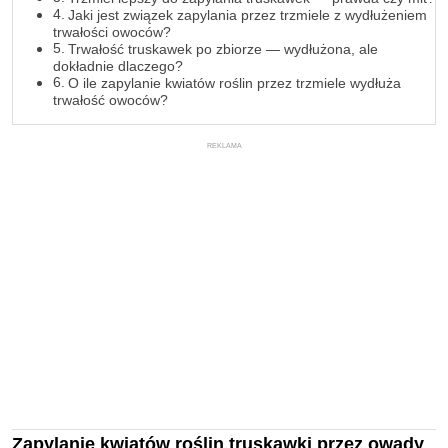
Jaki jest związek zapylania przez trzmiele z wydłużeniem
trwałości owoców?
Trwałość truskawek po zbiorze — wydłużona, ale
dokładnie dlaczego?
O ile zapylanie kwiatów roślin przez trzmiele wydłuża
trwałość owoców?
REKLAMA
Zapylanie kwiatów roślin truskawki przez owady