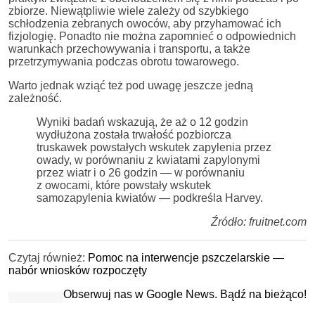
zbiorze. Niewątpliwie wiele zależy od szybkiego
schłodzenia zebranych owoców, aby przyhamować ich
fizjologię. Ponadto nie można zapomnieć o odpowiednich
warunkach przechowywania i transportu, a także
przetrzymywania podczas obrotu towarowego.
Warto jednak wziąć też pod uwagę jeszcze jedną
zależność.
Wyniki badań wskazują, że aż o 12 godzin
wydłużona została trwałość pozbiorcza
truskawek powstałych wskutek zapylenia przez
owady, w porównaniu z kwiatami zapylonymi
przez wiatr i o 26 godzin — w porównaniu
z owocami, które powstały wskutek
samozapylenia kwiatów — podkreśla Harvey.
Źródło: fruitnet.com
Czytaj również:
Pomoc na interwencje pszczelarskie —
nabór wniosków rozpoczęty
Obserwuj nas w Google News. Bądź na bieżąco!