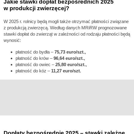
Jakie stawki dopłat bezpośrednich 2025
w produkcji zwierzęcej?
W 2025 r. rolnicy będą mogli także otrzymać płatności związane
z produkcją zwierzęcą. Według danych MRiRW prognozowane
stawki dopłat do zwierząt w zależności od rodzaju płatności będą
wynosić:
płatność do bydła –
75,73 euro/szt.,
płatność do krów –
96,64 euro/szt.,
płatność do owiec –
25,80 euro/szt.,
płatność do kóz –
11,27 euro/szt.
Dopłaty bezpośrednie 2025 – stawki zależne