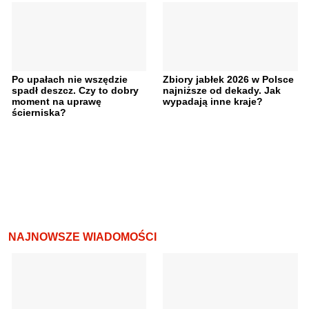
Po upałach nie wszędzie
Zbiory jabłek 2026 w Polsce
spadł deszcz. Czy to dobry
najniższe od dekady. Jak
moment na uprawę
wypadają inne kraje?
ścierniska?
NAJNOWSZE WIADOMOŚCI