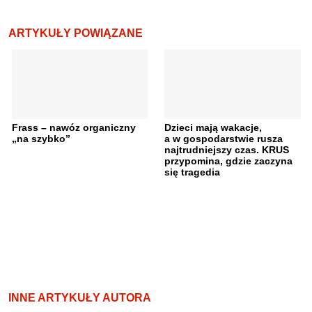
ARTYKUŁY POWIĄZANE
Frass – nawóz organiczny
Dzieci mają wakacje,
„na szybko”
a w gospodarstwie rusza
najtrudniejszy czas. KRUS
przypomina, gdzie zaczyna
się tragedia
INNE ARTYKUŁY AUTORA