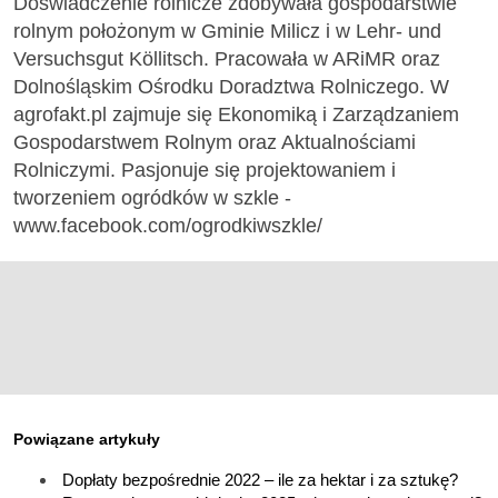
Doświadczenie rolnicze zdobywała gospodarstwie
rolnym położonym w Gminie Milicz i w Lehr- und
Versuchsgut Köllitsch. Pracowała w ARiMR oraz
Dolnośląskim Ośrodku Doradztwa Rolniczego. W
agrofakt.pl zajmuje się Ekonomiką i Zarządzaniem
Gospodarstwem Rolnym oraz Aktualnościami
Rolniczymi. Pasjonuje się projektowaniem i
tworzeniem ogródków w szkle -
www.facebook.com/ogrodkiwszkle/
Powiązane artykuły
Dopłaty bezpośrednie 2022 – ile za hektar i za sztukę?