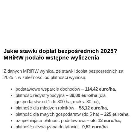
Jakie stawki dopłat bezpośrednich 2025?
MRiRW podało wstępne wyliczenia
Z danych MRiRW wynika, że stawki dopłat bezpośrednich za
2025 r. w zależności od płatności wyniosą:
podstawowe wsparcie dochodów –
114,42 euro/ha,
płatność redystrybucyjna –
39,80 euro/ha
(dla
gospodarstw od 1 do 300 ha, maks. 30 ha),
płatność dla młodych rolników –
58,12 euro/ha,
płatność dla małych gospodarstw (do 5 ha) –
225 euro/ha,
uzupełniająca płatność podstawowa –
ok. 13 euro/ha,
płatność niezwiązana do tytoniu –
0,52 euro/ha.