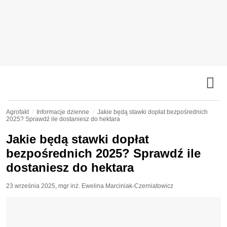
Agrofakt
Informacje dzienne
Jakie będą stawki dopłat bezpośrednich
2025? Sprawdź ile dostaniesz do hektara
Jakie będą stawki dopłat
bezpośrednich 2025? Sprawdź ile
dostaniesz do hektara
23 września 2025
,
mgr inż. Ewelina Marciniak-Czerniatowicz