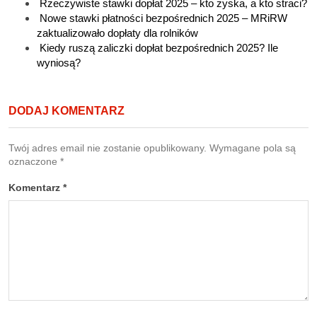
Rzeczywiste stawki dopłat 2025 – kto zyska, a kto straci?
Nowe stawki płatności bezpośrednich 2025 – MRiRW
zaktualizowało dopłaty dla rolników
Kiedy ruszą zaliczki dopłat bezpośrednich 2025? Ile
wyniosą?
DODAJ KOMENTARZ
Twój adres email nie zostanie opublikowany.
Wymagane pola są
oznaczone
*
Komentarz
*