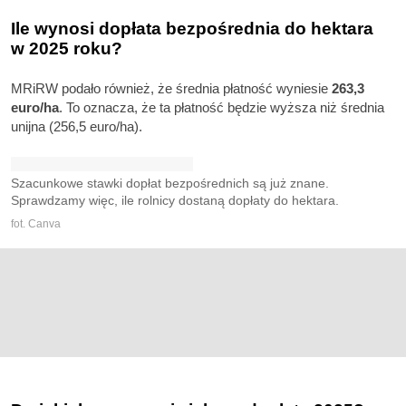
Ile wynosi dopłata bezpośrednia do hektara
w 2025 roku?
MRiRW podało również, że średnia płatność wyniesie
263,3
euro/ha
. To oznacza, że ta płatność będzie wyższa niż średnia
unijna (256,5 euro/ha).
Szacunkowe stawki dopłat bezpośrednich są już znane.
Sprawdzamy więc, ile rolnicy dostaną dopłaty do hektara.
fot. Canva