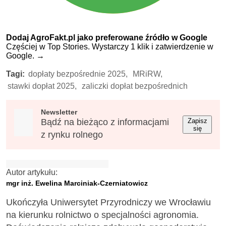
Dodaj AgroFakt.pl jako preferowane źródło w Google
Częściej w Top Stories. Wystarczy 1 klik i zatwierdzenie w
Google.
→
Tagi:
dopłaty bezpośrednie 2025,
MRiRW,
stawki dopłat 2025,
zaliczki dopłat bezpośrednich
Newsletter
Bądź na bieżąco z informacjami
Zapisz
się
z rynku rolnego
Autor artykułu:
mgr inż. Ewelina Marciniak-Czerniatowicz
Ukończyła Uniwersytet Przyrodniczy we Wrocławiu
na kierunku rolnictwo o specjalności agronomia.