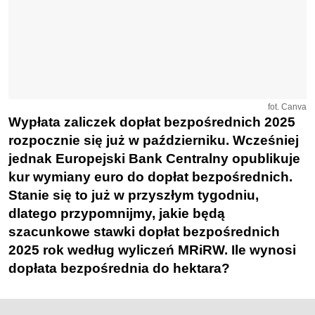
fot. Canva
Wypłata zaliczek dopłat bezpośrednich 2025
rozpocznie się już w październiku. Wcześniej
jednak Europejski Bank Centralny opublikuje
kur wymiany euro do dopłat bezpośrednich.
Stanie się to już w przyszłym tygodniu,
dlatego przypomnijmy, jakie będą
szacunkowe stawki dopłat bezpośrednich
2025 rok według wyliczeń MRiRW. Ile wynosi
dopłata bezpośrednia do hektara?