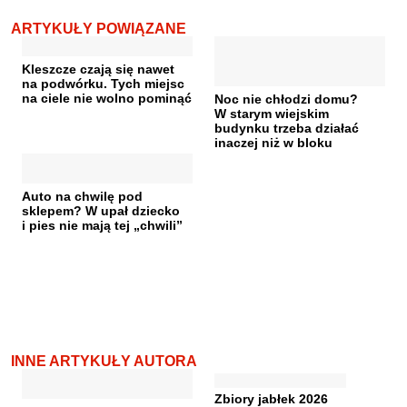
ARTYKUŁY POWIĄZANE
Kleszcze czają się nawet
na podwórku. Tych miejsc
na ciele nie wolno pominąć
Noc nie chłodzi domu?
W starym wiejskim
budynku trzeba działać
inaczej niż w bloku
Auto na chwilę pod
sklepem? W upał dziecko
i pies nie mają tej „chwili”
INNE ARTYKUŁY AUTORA
Zbiory jabłek 2026