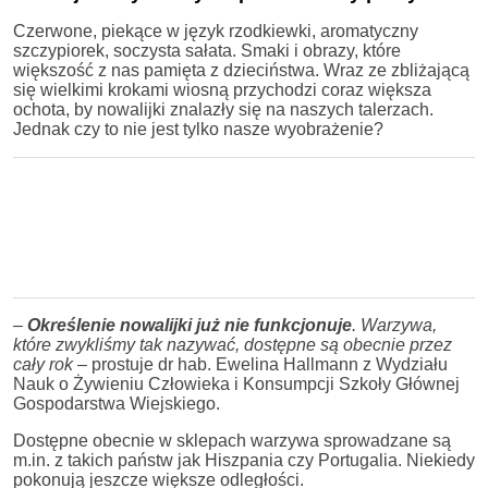
Czerwone, piekące w język rzodkiewki, aromatyczny
szczypiorek, soczysta sałata. Smaki i obrazy, które
większość z nas pamięta z dzieciństwa. Wraz ze zbliżającą
się wielkimi krokami wiosną przychodzi coraz większa
ochota, by nowalijki znalazły się na naszych talerzach.
Jednak czy to nie jest tylko nasze wyobrażenie?
–
Określenie nowalijki już nie funkcjonuje
. Warzywa,
które zwykliśmy tak nazywać, dostępne są obecnie przez
cały rok –
prostuje dr hab. Ewelina Hallmann z Wydziału
Nauk o Żywieniu Człowieka i Konsumpcji Szkoły Głównej
Gospodarstwa Wiejskiego.
Dostępne obecnie w sklepach warzywa sprowadzane są
m.in. z takich państw jak Hiszpania czy Portugalia. Niekiedy
pokonują jeszcze większe odległości.