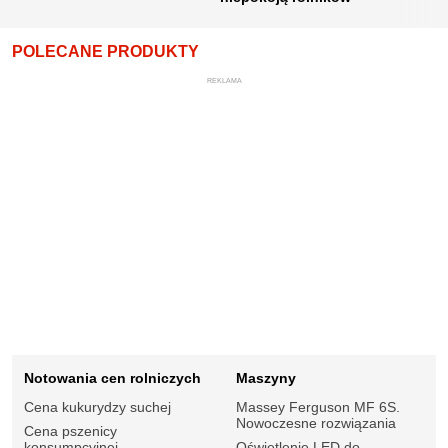
POLECANE PRODUKTY
REKLAMA
Notowania cen rolniczych
Maszyny
Cena kukurydzy suchej
Massey Ferguson MF 6S.
Nowoczesne rozwiązania
Cena pszenicy
konsumpcyjnej
Oświetlenie LED do