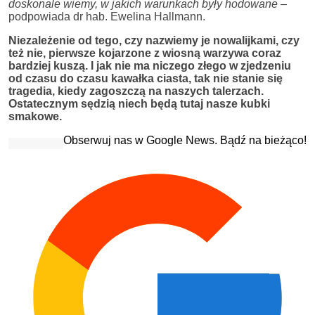
doskonale wiemy, w jakich warunkach były hodowane
–
podpowiada dr hab. Ewelina Hallmann.
Niezależenie od tego, czy nazwiemy je nowalijkami, czy
też nie, pierwsze kojarzone z wiosną warzywa coraz
bardziej kuszą. I jak nie ma niczego złego w zjedzeniu
od czasu do czasu kawałka ciasta, tak nie stanie się
tragedia, kiedy zagoszczą na naszych talerzach.
Ostatecznym sędzią niech będą tutaj nasze kubki
smakowe.
Obserwuj nas w Google News. Bądź na bieżąco!