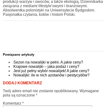
produkcji warzyw i owoców, a także ekologią. Dziennikarka
związana z mediami lifestyle’owymi i branżowymi.
Absolwentka polonistyki na Uniwersytecie Bydgoskim.
Pasjonatka czytania, kotów i historii Polski.
Powiązane artykuły
Sezon na nowalijki w pełni. A jakie ceny?
Krajowe nowalijki – jaka podaż i ceny?
Jest już pełny wybór nowalijek! A jakie ceny?
Nowalijki: ile w nich azotanów i pestycydów?
DODAJ KOMENTARZ
Twój adres email nie zostanie opublikowany.
Wymagane
pola są oznaczone
*
Komentarz
*