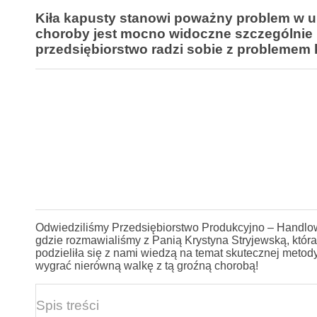
Kiła kapusty stanowi poważny problem w up
choroby jest mocno widoczne szczególnie
przedsiębiorstwo radzi sobie z problemem k
Odwiedziliśmy Przedsiębiorstwo Produkcyjno – Handlow
gdzie rozmawialiśmy z Panią Krystyna Stryjewską, która
podzieliła się z nami wiedzą na temat skutecznej metod
wygrać nierówną walkę z tą groźną chorobą!
Spis treści