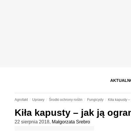
AKTUALN
Agrofakt
Uprawy
Środki ochrony roślin
Fungicydy
Kiła kapusty –
Kiła kapusty – jak ją ogr
22 sierpnia 2018
,
Małgorzata Srebro