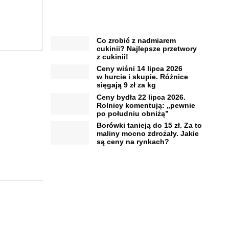
Co zrobić z nadmiarem
cukinii? Najlepsze przetwory
z cukinii!
Ceny wiśni 14 lipca 2026
w hurcie i skupie. Różnice
sięgają 9 zł za kg
Ceny bydła 22 lipca 2026.
Rolnicy komentują: „pewnie
po południu obniżą”
Borówki tanieją do 15 zł. Za to
maliny mocno zdrożały. Jakie
są ceny na rynkach?