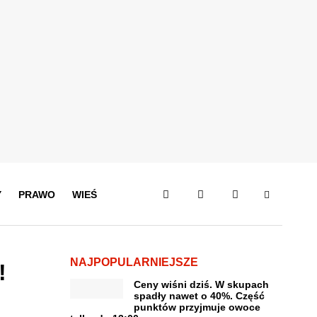
Y
PRAWO
WIEŚ
NAJPOPULARNIEJSZE
!
Ceny wiśni dziś. W skupach
spadły nawet o 40%. Część
punktów przyjmuje owoce