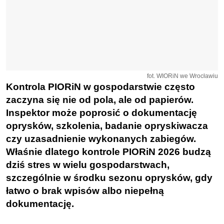
fot. WIORiN we Wrocławiu
Kontrola PIORiN w gospodarstwie często
zaczyna się nie od pola, ale od papierów.
Inspektor może poprosić o dokumentację
oprysków, szkolenia, badanie opryskiwacza
czy uzasadnienie wykonanych zabiegów.
Właśnie dlatego kontrole PIORiN 2026 budzą
dziś stres w wielu gospodarstwach,
szczególnie w środku sezonu oprysków, gdy
łatwo o brak wpisów albo niepełną
dokumentację.