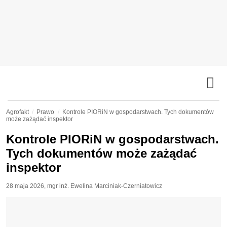
Agrofakt
Prawo
Kontrole PIORiN w gospodarstwach. Tych dokumentów
może zażądać inspektor
Kontrole PIORiN w gospodarstwach.
Tych dokumentów może zażądać
inspektor
28 maja 2026
,
mgr inż. Ewelina Marciniak-Czerniatowicz