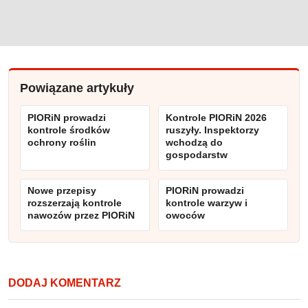
Powiązane artykuły
PIORiN prowadzi
Kontrole PIORiN 2026
kontrole środków
ruszyły. Inspektorzy
ochrony roślin
wchodzą do
gospodarstw
Nowe przepisy
PIORiN prowadzi
rozszerzają kontrole
kontrole warzyw i
nawozów przez PIORiN
owoców
DODAJ KOMENTARZ