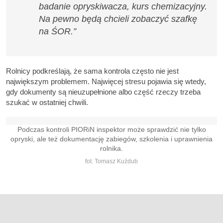
badanie opryskiwacza, kurs chemizacyjny.
Na pewno będą chcieli zobaczyć szafkę
na ŚOR.”
Rolnicy podkreślają, że sama kontrola często nie jest
największym problemem. Najwięcej stresu pojawia się wtedy,
gdy dokumenty są nieuzupełnione albo część rzeczy trzeba
szukać w ostatniej chwili.
Podczas kontroli PIORiN inspektor może sprawdzić nie tylko
opryski, ale też dokumentację zabiegów, szkolenia i uprawnienia
rolnika.
fot. Tomasz Kuźdub