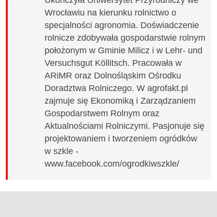
Ukończyła Uniwersytet Przyrodniczy we
Wrocławiu na kierunku rolnictwo o
specjalności agronomia. Doświadczenie
rolnicze zdobywała gospodarstwie rolnym
położonym w Gminie Milicz i w Lehr- und
Versuchsgut Köllitsch. Pracowała w
ARiMR oraz Dolnośląskim Ośrodku
Doradztwa Rolniczego. W agrofakt.pl
zajmuje się Ekonomiką i Zarządzaniem
Gospodarstwem Rolnym oraz
Aktualnościami Rolniczymi. Pasjonuje się
projektowaniem i tworzeniem ogródków
w szkle -
www.facebook.com/ogrodkiwszkle/