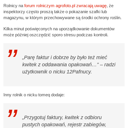
Rolnicy na
forum rolniczym agrofoto.pl zwracają uwagę
, że
inspektorzy często proszą także o pokazanie szafki lub
magazynu, w którym przechowywane są środki ochrony roślin.
Kilka minut poświęconych na uporządkowanie dokumentów
może później oszczędzić sporo stresu podczas kontroli.
„Parę faktur i dobrze by było też mieć
kwitek z oddawania opakowań…” – radzi
użytkownik o nicku 12Pafnucy.
Inny rolnik o nicku tomeq dodaje:
„Przygotuj faktury, kwitek z odbioru
pustych opakowań, rejestr zabiegów,