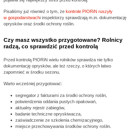
Pisaliśmy już również o tym, że
kontrole PIORiN ruszyły
w gospodarstwach
i inspektorzy sprawdzają m.in. dokumentację
oprysków oraz środki ochrony roślin.
Czy masz wszystko przygotowane? Rolnicy
radzą, co sprawdzić przed kontrolą
Przed kontrolą PIORiN wielu rolników sprawdza nie tylko
dokumentację oprysków, ale też rzeczy, o których łatwo
zapomnieć w środku sezonu.
Warto wcześniej przygotować:
segregator z fakturami za środki ochrony roślin,
potwierdzenia oddania pustych opakowań,
aktualny rejestr zabiegów,
badanie techniczne opryskiwacza,
zaświadczenie ze szkolenia chemizacyjnego,
miejsce przechowywania środków ochrony roślin.