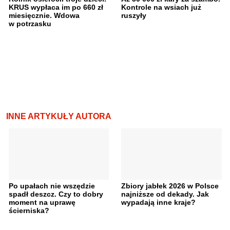
KRUS wypłaca im po 660 zł
Kontrole na wsiach już
miesięcznie. Wdowa
ruszyły
w potrzasku
INNE ARTYKUŁY AUTORA
Po upałach nie wszędzie
Zbiory jabłek 2026 w Polsce
spadł deszcz. Czy to dobry
najniższe od dekady. Jak
moment na uprawę
wypadają inne kraje?
ścierniska?