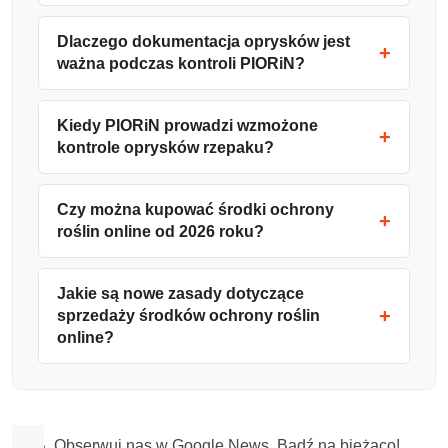
Dlaczego dokumentacja oprysków jest
ważna podczas kontroli PIORiN?
Kiedy PIORiN prowadzi wzmożone
kontrole oprysków rzepaku?
Czy można kupować środki ochrony
roślin online od 2026 roku?
Jakie są nowe zasady dotyczące
sprzedaży środków ochrony roślin
online?
Obserwuj nas w Google News. Bądź na bieżąco!