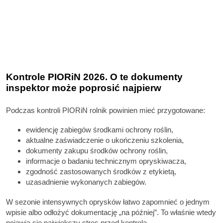
Kontrole PIORiN 2026. O te dokumenty
inspektor może poprosić najpierw
Podczas kontroli PIORiN rolnik powinien mieć przygotowane:
ewidencję zabiegów środkami ochrony roślin,
aktualne zaświadczenie o ukończeniu szkolenia,
dokumenty zakupu środków ochrony roślin,
informacje o badaniu technicznym opryskiwacza,
zgodność zastosowanych środków z etykietą,
uzasadnienie wykonanych zabiegów.
W sezonie intensywnych oprysków łatwo zapomnieć o jednym
wpisie albo odłożyć dokumentację „na później”. To właśnie wtedy
pojawia się największy stres przed kontrolą.