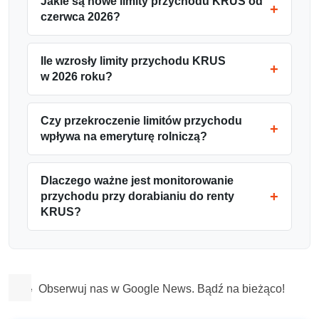
Jakie są nowe limity przychodu KRUS od
czerwca 2026?
Ile wzrosły limity przychodu KRUS
w 2026 roku?
Czy przekroczenie limitów przychodu
wpływa na emeryturę rolniczą?
Dlaczego ważne jest monitorowanie
przychodu przy dorabianiu do renty
KRUS?
Obserwuj nas w Google News. Bądź na bieżąco!