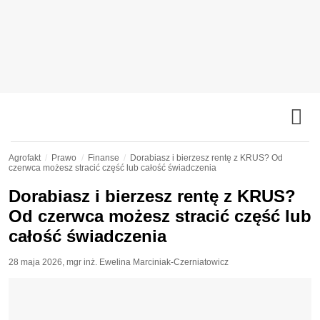
Agrofakt
Prawo
Finanse
Dorabiasz i bierzesz rentę z KRUS? Od
czerwca możesz stracić część lub całość świadczenia
Dorabiasz i bierzesz rentę z KRUS?
Od czerwca możesz stracić część lub
całość świadczenia
28 maja 2026
,
mgr inż. Ewelina Marciniak-Czerniatowicz