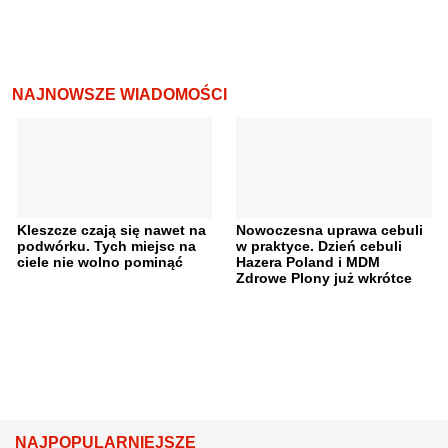
NAJNOWSZE WIADOMOŚCI
Kleszcze czają się nawet na
Nowoczesna uprawa cebuli
podwórku. Tych miejsc na
w praktyce. Dzień cebuli
ciele nie wolno pominąć
Hazera Poland i MDM
Zdrowe Plony już wkrótce
NAJPOPULARNIEJSZE