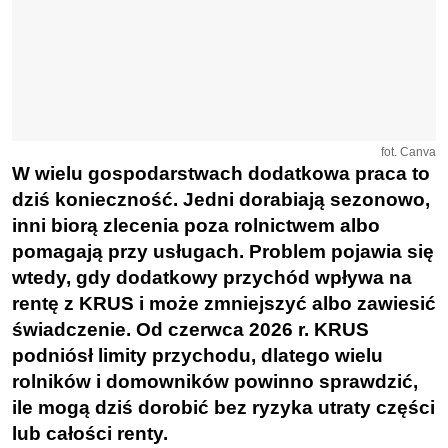
fot. Canva
W wielu gospodarstwach dodatkowa praca to
dziś konieczność. Jedni dorabiają sezonowo,
inni biorą zlecenia poza rolnictwem albo
pomagają przy usługach. Problem pojawia się
wtedy, gdy dodatkowy przychód wpływa na
rentę z KRUS i może zmniejszyć albo zawiesić
świadczenie. Od czerwca 2026 r. KRUS
podniósł limity przychodu, dlatego wielu
rolników i domowników powinno sprawdzić,
ile mogą dziś dorobić bez ryzyka utraty części
lub całości renty.