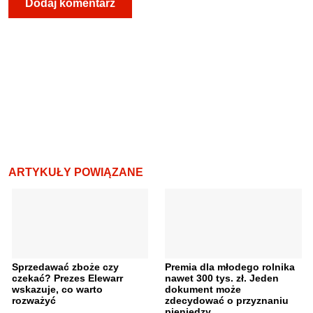
ARTYKUŁY POWIĄZANE
Sprzedawać zboże czy
Premia dla młodego rolnika
czekać? Prezes Elewarr
nawet 300 tys. zł. Jeden
wskazuje, co warto
dokument może
rozważyć
zdecydować o przyznaniu
pieniędzy