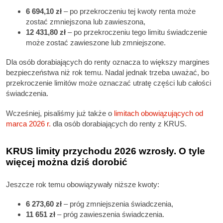
6 694,10 zł
– po przekroczeniu tej kwoty renta może
zostać zmniejszona lub zawieszona,
12 431,80 zł
– po przekroczeniu tego limitu świadczenie
może zostać zawieszone lub zmniejszone.
Dla osób dorabiających do renty oznacza to większy margines
bezpieczeństwa niż rok temu. Nadal jednak trzeba uważać, bo
przekroczenie limitów może oznaczać utratę części lub całości
świadczenia.
Wcześniej, pisaliśmy już także o
limitach obowiązujących od
marca 2026 r.
dla osób dorabiających do renty z KRUS.
KRUS limity przychodu 2026 wzrosły. O tyle
więcej można dziś dorobić
Jeszcze rok temu obowiązywały niższe kwoty:
6 273,60 zł
– próg zmniejszenia świadczenia,
11 651 zł
– próg zawieszenia świadczenia.