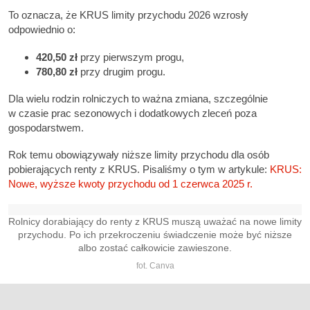
To oznacza, że KRUS limity przychodu 2026 wzrosły
odpowiednio o:
420,50 zł
przy pierwszym progu,
780,80 zł
przy drugim progu.
Dla wielu rodzin rolniczych to ważna zmiana, szczególnie
w czasie prac sezonowych i dodatkowych zleceń poza
gospodarstwem.
Rok temu obowiązywały niższe limity przychodu dla osób
pobierających renty z KRUS. Pisaliśmy o tym w artykule:
KRUS:
Nowe, wyższe kwoty przychodu od 1 czerwca 2025 r.
Rolnicy dorabiający do renty z KRUS muszą uważać na nowe limity
przychodu. Po ich przekroczeniu świadczenie może być niższe
albo zostać całkowicie zawieszone.
fot. Canva