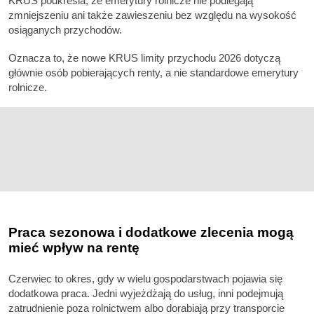
KRUS podkreśla, że emerytury rolnicze nie podlegają
zmniejszeniu ani także zawieszeniu bez względu na wysokość
osiąganych przychodów.
Oznacza to, że nowe KRUS limity przychodu 2026 dotyczą
głównie osób pobierających renty, a nie standardowe emerytury
rolnicze.
Praca sezonowa i dodatkowe zlecenia mogą
mieć wpływ na rentę
Czerwiec to okres, gdy w wielu gospodarstwach pojawia się
dodatkowa praca. Jedni wyjeżdżają do usług, inni podejmują
zatrudnienie poza rolnictwem albo dorabiają przy transporcie