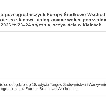
 targów ogrodniczych Europy Środkowo-Wschodn
obotę, co stanowi istotną zmianę wobec poprzednic
2026 to 23–24 stycznia, oczywiście w Kielcach.
Kielce odbędzie się 16. edycja Targów Sadownictwa i Warzywni
 ogrodniczej w Europie Środkowo-Wschodniej.