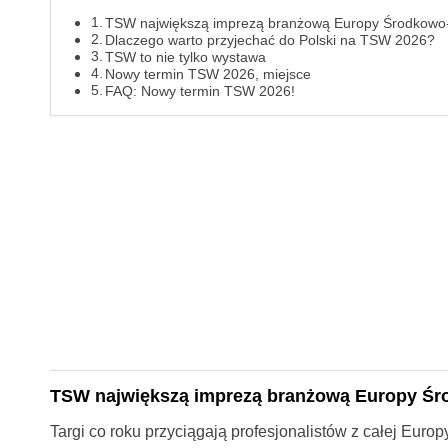
TSW największą imprezą branżową Europy Środkowo
Dlaczego warto przyjechać do Polski na TSW 2026?
TSW to nie tylko wystawa
Nowy termin TSW 2026, miejsce
FAQ: Nowy termin TSW 2026!
TSW największą imprezą branżową Europy Ś
Targi co roku przyciągają profesjonalistów z całej Euro