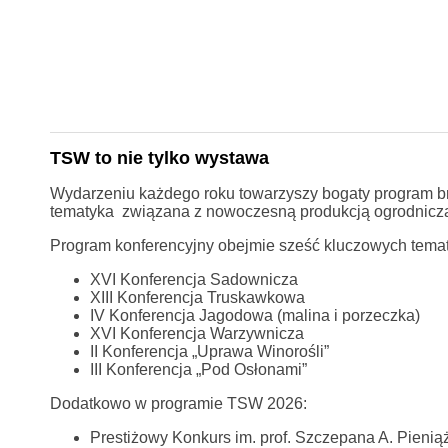
TSW to nie tylko wystawa
Wydarzeniu każdego roku towarzyszy bogaty program br
tematyka związana z nowoczesną produkcją ogrodnicz
Program konferencyjny obejmie sześć kluczowych tema
XVI Konferencja Sadownicza
XIII Konferencja Truskawkowa
IV Konferencja Jagodowa (malina i porzeczka)
XVI Konferencja Warzywnicza
II Konferencja „Uprawa Winorośli”
III Konferencja „Pod Osłonami”
Dodatkowo w programie TSW 2026:
Prestiżowy Konkurs im. prof. Szczepana A. Pienią