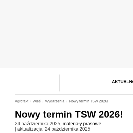
AKTUALN
Agrofakt
Wieś
Wydarzenia
Nowy termin TSW 2026!
Nowy termin TSW 2026!
24 października 2025
,
materiały prasowe
| aktualizacja:
24 października 2025