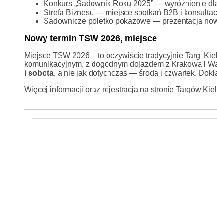
Konkurs „Sadownik Roku 2025” — wyróżnienie dla 
Strefa Biznesu — miejsce spotkań B2B i konsultacj
Sadownicze poletko pokazowe — prezentacja now
Nowy termin TSW 2026, miejsce
Miejsce TSW 2026 – to oczywiście tradycyjnie Targi Ki
komunikacyjnym, z dogodnym dojazdem z Krakowa i W
i sobota
, a nie jak dotychczas — środa i czwartek. Dokł
Więcej informacji oraz rejestracja na stronie Targów Kie