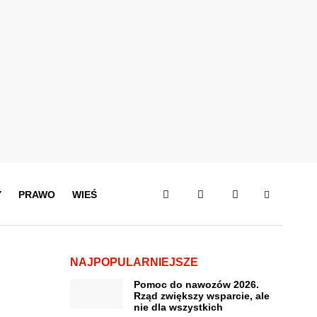
Y
PRAWO
WIEŚ
NAJPOPULARNIEJSZE
Pomoc do nawozów 2026.
Rząd zwiększy wsparcie, ale
nie dla wszystkich