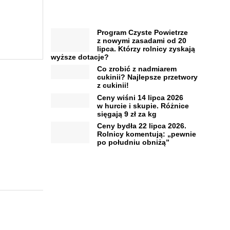
Program Czyste Powietrze
z nowymi zasadami od 20
lipca. Którzy rolnicy zyskają
wyższe dotacje?
Co zrobić z nadmiarem
cukinii? Najlepsze przetwory
z cukinii!
Ceny wiśni 14 lipca 2026
w hurcie i skupie. Różnice
sięgają 9 zł za kg
Ceny bydła 22 lipca 2026.
Rolnicy komentują: „pewnie
po południu obniżą”