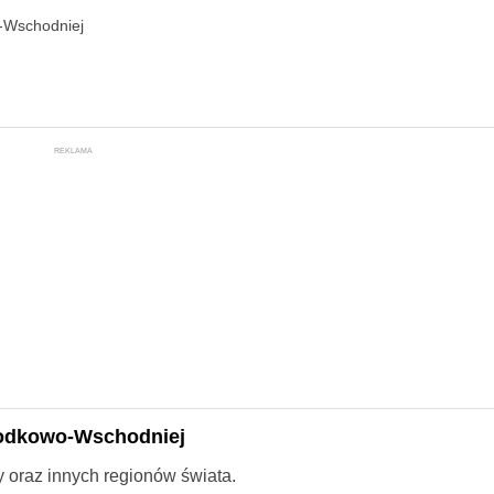
-Wschodniej
REKLAMA
rodkowo-Wschodniej
py oraz innych regionów świata.