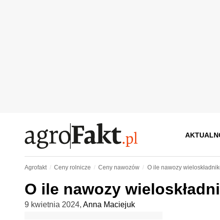
AKTUALN
Agrofakt
Ceny rolnicze
Ceny nawozów
O ile nawozy wieloskładni
O ile nawozy wieloskładn
9 kwietnia 2024
,
Anna Maciejuk