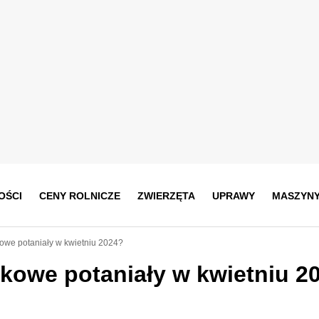
OŚCI
CENY ROLNICZE
ZWIERZĘTA
UPRAWY
MASZYN
kowe potaniały w kwietniu 2024?
ikowe potaniały w kwietniu 2