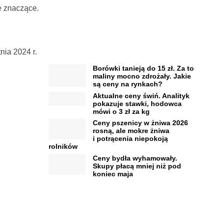
e znaczące.
ia 2024 r.
Borówki tanieją do 15 zł. Za to
maliny mocno zdrożały. Jakie
są ceny na rynkach?
Aktualne ceny świń. Analityk
pokazuje stawki, hodowca
mówi o 3 zł za kg
Ceny pszenicy w żniwa 2026
rosną, ale mokre żniwa
i potrącenia niepokoją
rolników
Ceny bydła wyhamowały.
Skupy płacą mniej niż pod
koniec maja