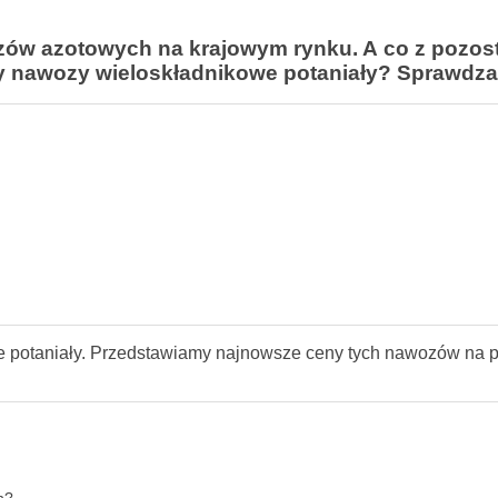
zów azotowych na krajowym rynku. A co z pozos
zy nawozy wieloskładnikowe potaniały? Sprawdz
 potaniały. Przedstawiamy najnowsze ceny tych nawozów na p