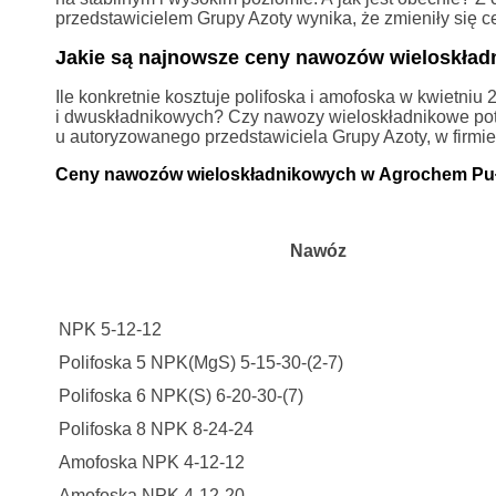
przedstawicielem Grupy Azoty wynika, że zmieniły się c
Jakie są najnowsze ceny nawozów wieloskła
Ile konkretnie kosztuje polifoska i amofoska w kwietn
i dwuskładnikowych? Czy nawozy wieloskładnikowe pot
u autoryzowanego przedstawiciela Grupy Azoty, w firm
Ceny nawozów wieloskładnikowych w Agrochem Pu
Nawóz
NPK 5-12-12
Polifoska 5 NPK(MgS) 5-15-30-(2-7)
Polifoska 6 NPK(S) 6-20-30-(7)
Polifoska 8 NPK 8-24-24
Amofoska NPK 4-12-12
Amofoska NPK 4-12-20