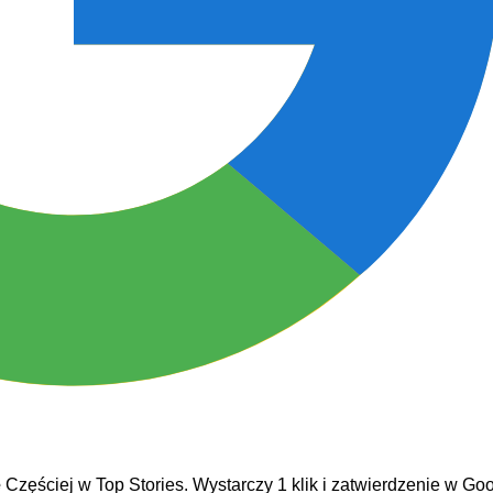
e
Częściej w Top Stories. Wystarczy 1 klik i zatwierdzenie w Goo