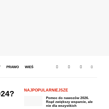
Y
PRAWO
WIEŚ
NAJPOPULARNIEJSZE
024?
Pomoc do nawozów 2026.
Rząd zwiększy wsparcie, ale
nie dla wszystkich