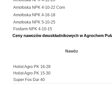
Amofoska NPK 4-10-22 Corn
Amofoska NPK 4-16-18
Amofoska NPK 5-10-25
Fosfarm NPK 4-10-15
Ceny nawozów dwuskładnikowych w Agrochem Puł
Nawóz
Holist Agro PK 16-28
Holist Agro PK 15-30
Super Fos Dar 40