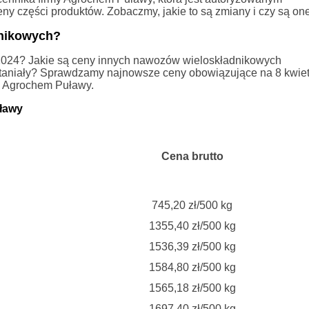
eny części produktów. Zobaczmy, jakie to są zmiany i czy są on
dnikowych?
iu 2024? Jakie są ceny innych nawozów wieloskładnikowych
aniały? Sprawdzamy najnowsze ceny obowiązujące na 8 kwietn
ie Agrochem Puławy.
ławy
Cena brutto
745,20 zł/500 kg
1355,40 zł/500 kg
1536,39 zł/500 kg
1584,80 zł/500 kg
1565,18 zł/500 kg
1697,40 zł/500 kg