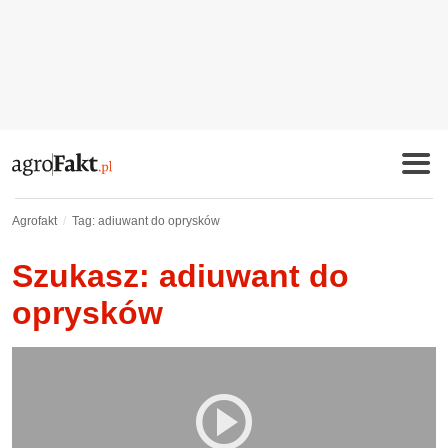
Agrofakt
Tag: adiuwant do oprysków
Szukasz: adiuwant do
oprysków