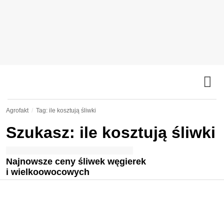
Agrofakt
Tag: ile kosztują śliwki
Szukasz: ile kosztują śliwki
Najnowsze ceny śliwek węgierek
i wielkoowocowych