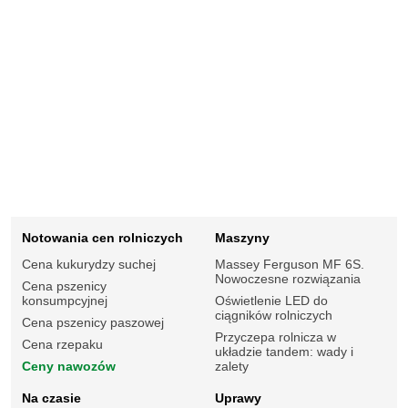
Notowania cen rolniczych
Maszyny
Cena kukurydzy suchej
Massey Ferguson MF 6S.
Nowoczesne rozwiązania
Cena pszenicy
konsumpcyjnej
Oświetlenie LED do
ciągników rolniczych
Cena pszenicy paszowej
Przyczepa rolnicza w
Cena rzepaku
układzie tandem: wady i
Ceny nawozów
zalety
Na czasie
Uprawy