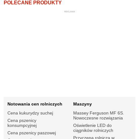
POLECANE PRODUKTY
REKLAMA
Notowania cen rolniczych
Maszyny
Cena kukurydzy suchej
Massey Ferguson MF 6S.
Nowoczesne rozwiązania
Cena pszenicy
konsumpcyjnej
Oświetlenie LED do
ciągników rolniczych
Cena pszenicy paszowej
Przyczepa rolnicza w