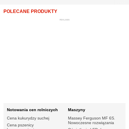
POLECANE PRODUKTY
REKLAMA
Notowania cen rolniczych
Maszyny
Cena kukurydzy suchej
Massey Ferguson MF 6S.
Nowoczesne rozwiązania
Cena pszenicy