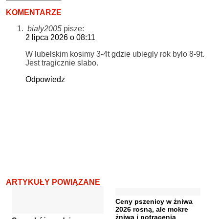
KOMENTARZE
bialy2005
pisze:
2 lipca 2026 o 08:11
W lubelskim kosimy 3-4t gdzie ubiegly rok bylo 8-9t.
Jest tragicznie slabo.
Odpowiedz
ARTYKUŁY POWIĄZANE
Ceny pszenicy w żniwa
2026 rosną, ale mokre
żniwa i potrącenia