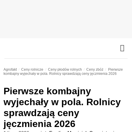
Agrofakt
Ceny rolnicze
Ceny płodów rolnych
Ceny zbóż
Pierwsze
kombajny wyjechały w pola. Rolnicy sprawdzają ceny jęczmienia 2026
Pierwsze kombajny
wyjechały w pola. Rolnicy
sprawdzają ceny
jęczmienia 2026