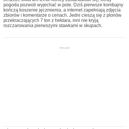
pogoda pozwoli wyjechać w pole. Dziś pierwsze kombajny
kończą koszenie jęczmienia, a internet zapełniają zdjęcia
zbiorów i komentarze o cenach. Jedni cieszą się z plonów
przekraczających 7 ton z hektara, inni nie kryją
rozczarowania pierwszymi stawkami w skupach.
REKLAMA