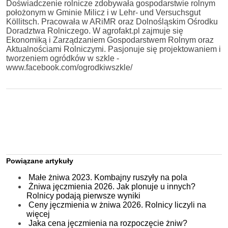
Doświadczenie rolnicze zdobywała gospodarstwie rolnym
położonym w Gminie Milicz i w Lehr- und Versuchsgut
Köllitsch. Pracowała w ARiMR oraz Dolnośląskim Ośrodku
Doradztwa Rolniczego. W agrofakt.pl zajmuje się
Ekonomiką i Zarządzaniem Gospodarstwem Rolnym oraz
Aktualnościami Rolniczymi. Pasjonuje się projektowaniem i
tworzeniem ogródków w szkle -
www.facebook.com/ogrodkiwszkle/
Powiązane artykuły
Małe żniwa 2023. Kombajny ruszyły na pola
Żniwa jęczmienia 2026. Jak plonuje u innych?
Rolnicy podają pierwsze wyniki
Ceny jęczmienia w żniwa 2026. Rolnicy liczyli na
więcej
Jaka cena jęczmienia na rozpoczęcie żniw?