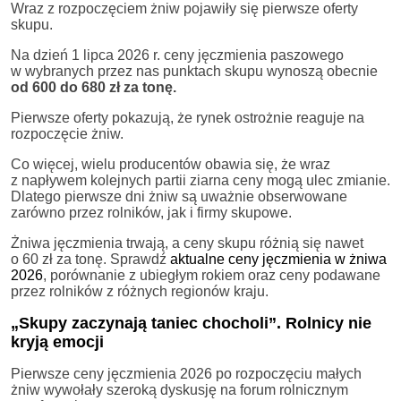
Wraz z rozpoczęciem żniw pojawiły się pierwsze oferty
skupu.
Na dzień 1 lipca 2026 r. ceny jęczmienia paszowego
w wybranych przez nas punktach skupu wynoszą obecnie
od 600 do 680 zł za tonę.
Pierwsze oferty pokazują, że rynek ostrożnie reaguje na
rozpoczęcie żniw.
Co więcej, wielu producentów obawia się, że wraz
z napływem kolejnych partii ziarna ceny mogą ulec zmianie.
Dlatego pierwsze dni żniw są uważnie obserwowane
zarówno przez rolników, jak i firmy skupowe.
Żniwa jęczmienia trwają, a ceny skupu różnią się nawet
o 60 zł za tonę. Sprawdź
aktualne ceny jęczmienia w żniwa
2026
, porównanie z ubiegłym rokiem oraz ceny podawane
przez rolników z różnych regionów kraju.
„Skupy zaczynają taniec chocholi”. Rolnicy nie
kryją emocji
Pierwsze ceny jęczmienia 2026 po rozpoczęciu małych
żniw wywołały szeroką dyskusję na forum rolnicznym