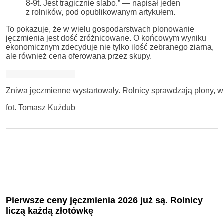
8-9t. Jest tragicznie slabo.” — napisał jeden
z rolników, pod opublikowanym artykułem.
To pokazuje, że w wielu gospodarstwach plonowanie
jęczmienia jest dość zróżnicowane. O końcowym wyniku
ekonomicznym zdecyduje nie tylko ilość zebranego ziarna,
ale również cena oferowana przez skupy.
Zniwa jęczmienne wystartowały. Rolnicy sprawdzają plony, wi
fot. Tomasz Kuźdub
Pierwsze ceny jęczmienia 2026 już są. Rolnicy
liczą każdą złotówkę