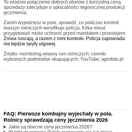
To właśnie połączenie dobrych plonów z korzystną ceną
sprzedaży zdecyduje o opłacalności tegorocznej produkcji
jęczmienia.
Zanim wyjedziesz w pole, sprawdź, co podczas kontroli
maszyn rolniczych weryfikuje policja. Kilka minut
przygotowań może uchronić przed mandatem i przestojem:
Żniwa ruszają, a razem z nimi kontrole. Policja zapowiada:
nie będzie taryfy ulgowej
Źródło: monitoring własny cen rolniczych; cenniki
wybranych podmiotów skupujących; YouTube; agrofoto.pl
FAQ: Pierwsze kombajny wyjechały w pola.
Rolnicy sprawdzają ceny jęczmienia 2026
Jakie są obecne ceny jęczmienia 2026?