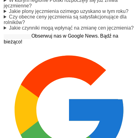
W którym regionie Polski rozpoczęły się już żniwa
jęczmienne?
Jakie plony jęczmienia ozimego uzyskano w tym roku?
Czy obecne ceny jęczmienia są satysfakcjonujące dla
rolników?
Jakie czynniki mogą wpłynąć na zmianę cen jęczmienia?
Obserwuj nas w Google News. Bądź na
bieżąco!