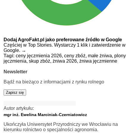
Dodaj AgroFakt.pl jako preferowane źródło w Google
Częściej w Top Stories. Wystarczy 1 klik i zatwierdzenie w
Google.
→
Tagi:
ceny jęczmienia 2026,
ceny zbóż,
małe żniwa,
plony
jęczmienia,
skup zbóż,
żniwa 2026,
żniwa jęczmienne
Newsletter
Bądź na bieżąco z informacjami z rynku rolnego
Zapisz się
Autor artykułu:
mgr inż. Ewelina Marciniak-Czerniatowicz
Ukończyła Uniwersytet Przyrodniczy we Wrocławiu na
kierunku rolnictwo o specjalności agronomia.