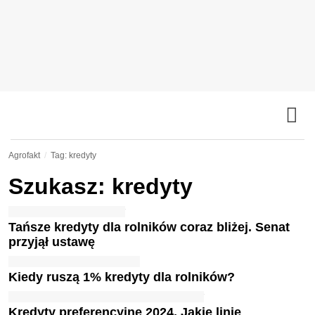
Agrofakt
Tag: kredyty
Szukasz: kredyty
Tańsze kredyty dla rolników coraz bliżej. Senat
przyjął ustawę
Kiedy ruszą 1% kredyty dla rolników?
Kredyty preferencyjne 2024. Jakie linie