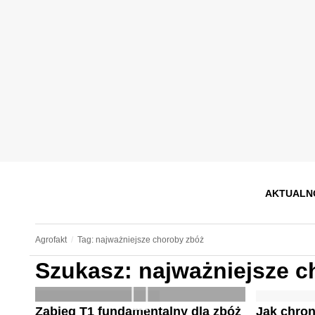
AKTUALN
Agrofakt
Tag: najważniejsze choroby zbóż
Szukasz: najważniejsze c
Zabieg T1 fundamentalny dla zbóż
Jak chron