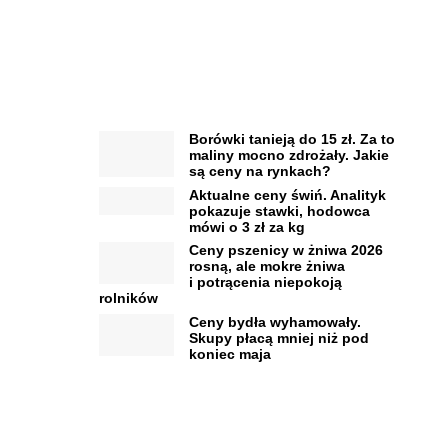
Borówki tanieją do 15 zł. Za to
maliny mocno zdrożały. Jakie
są ceny na rynkach?
Aktualne ceny świń. Analityk
pokazuje stawki, hodowca
mówi o 3 zł za kg
Ceny pszenicy w żniwa 2026
rosną, ale mokre żniwa
i potrącenia niepokoją
rolników
Ceny bydła wyhamowały.
Skupy płacą mniej niż pod
koniec maja