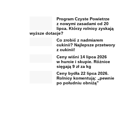
Program Czyste Powietrze
z nowymi zasadami od 20
lipca. Którzy rolnicy zyskają
wyższe dotacje?
Co zrobić z nadmiarem
cukinii? Najlepsze przetwory
z cukinii!
Ceny wiśni 14 lipca 2026
w hurcie i skupie. Różnice
sięgają 9 zł za kg
Ceny bydła 22 lipca 2026.
Rolnicy komentują: „pewnie
po południu obniżą”