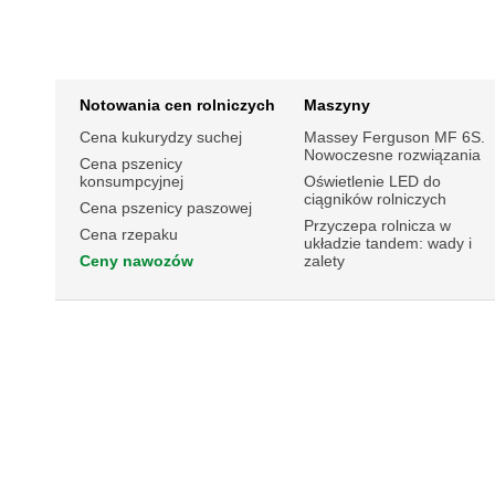
Notowania cen rolniczych
Maszyny
Cena kukurydzy suchej
Massey Ferguson MF 6S.
Nowoczesne rozwiązania
Cena pszenicy
konsumpcyjnej
Oświetlenie LED do
ciągników rolniczych
Cena pszenicy paszowej
Przyczepa rolnicza w
Cena rzepaku
układzie tandem: wady i
Ceny nawozów
zalety