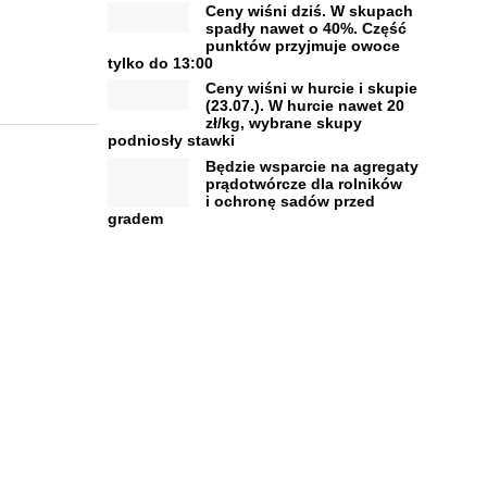
Ceny wiśni dziś. W skupach
spadły nawet o 40%. Część
punktów przyjmuje owoce
tylko do 13:00
Ceny wiśni w hurcie i skupie
(23.07.). W hurcie nawet 20
zł/kg, wybrane skupy
podniosły stawki
Będzie wsparcie na agregaty
prądotwórcze dla rolników
i ochronę sadów przed
gradem