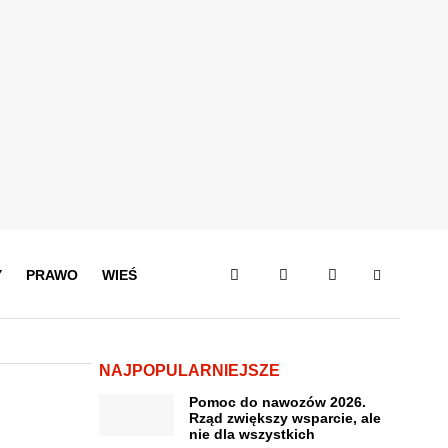
Y
PRAWO
WIEŚ
NAJPOPULARNIEJSZE
Pomoc do nawozów 2026.
Rząd zwiększy wsparcie, ale
nie dla wszystkich