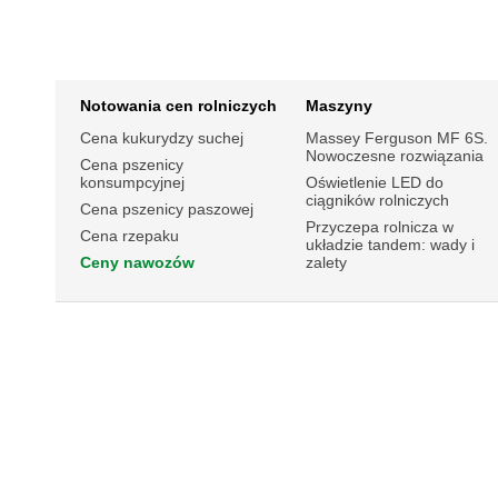
Notowania cen rolniczych
Maszyny
Cena kukurydzy suchej
Massey Ferguson MF 6S.
Nowoczesne rozwiązania
Cena pszenicy
konsumpcyjnej
Oświetlenie LED do
ciągników rolniczych
Cena pszenicy paszowej
Przyczepa rolnicza w
Cena rzepaku
układzie tandem: wady i
Ceny nawozów
zalety