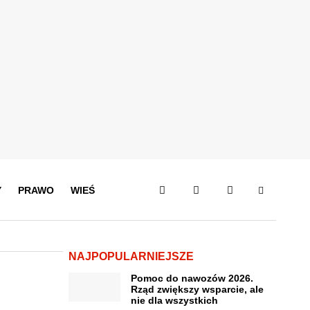
Y
PRAWO
WIEŚ
NAJPOPULARNIEJSZE
Pomoc do nawozów 2026.
Rząd zwiększy wsparcie, ale
nie dla wszystkich