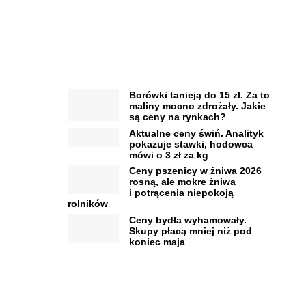
Borówki tanieją do 15 zł. Za to
maliny mocno zdrożały. Jakie
są ceny na rynkach?
Aktualne ceny świń. Analityk
pokazuje stawki, hodowca
mówi o 3 zł za kg
Ceny pszenicy w żniwa 2026
rosną, ale mokre żniwa
i potrącenia niepokoją
rolników
Ceny bydła wyhamowały.
Skupy płacą mniej niż pod
koniec maja