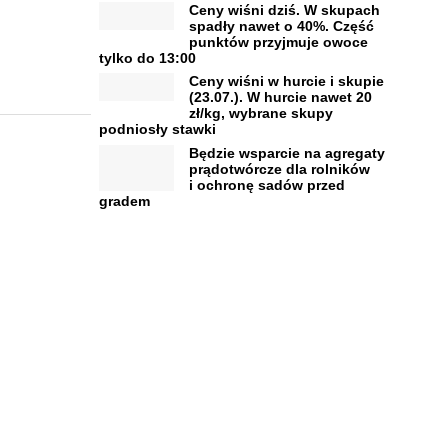
Ceny wiśni dziś. W skupach
spadły nawet o 40%. Część
punktów przyjmuje owoce
tylko do 13:00
Ceny wiśni w hurcie i skupie
(23.07.). W hurcie nawet 20
zł/kg, wybrane skupy
podniosły stawki
Będzie wsparcie na agregaty
prądotwórcze dla rolników
i ochronę sadów przed
gradem