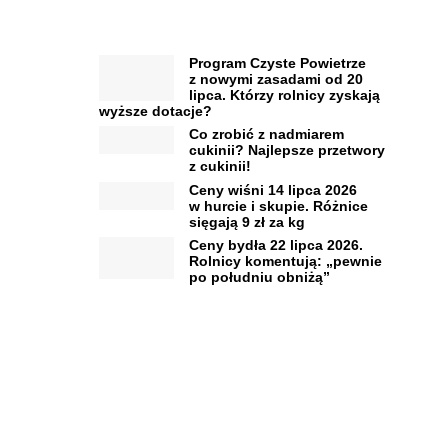
Program Czyste Powietrze
z nowymi zasadami od 20
lipca. Którzy rolnicy zyskają
wyższe dotacje?
Co zrobić z nadmiarem
cukinii? Najlepsze przetwory
z cukinii!
Ceny wiśni 14 lipca 2026
w hurcie i skupie. Różnice
sięgają 9 zł za kg
Ceny bydła 22 lipca 2026.
Rolnicy komentują: „pewnie
po południu obniżą”