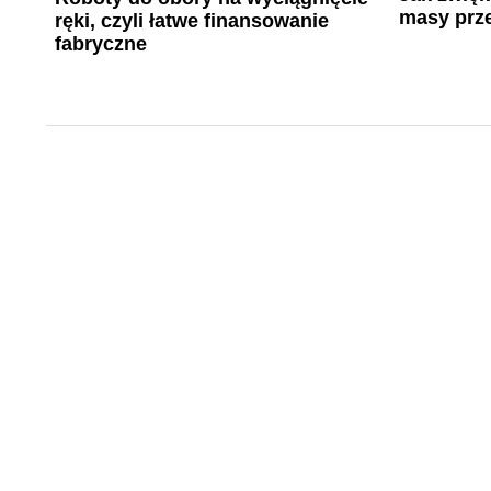
masy prz
ręki, czyli łatwe finansowanie
fabryczne