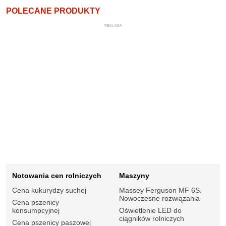
POLECANE PRODUKTY
REKLAMA
Notowania cen rolniczych
Maszyny
Cena kukurydzy suchej
Massey Ferguson MF 6S.
Nowoczesne rozwiązania
Cena pszenicy
konsumpcyjnej
Oświetlenie LED do
ciągników rolniczych
Cena pszenicy paszowej