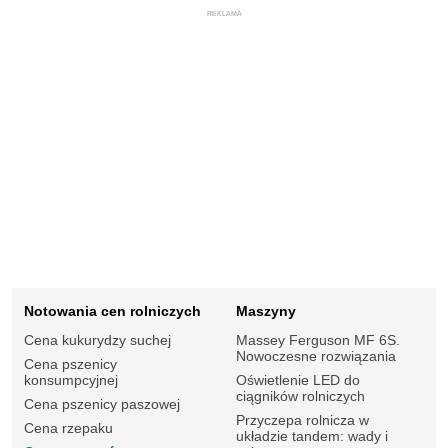
REKLAMA
Notowania cen rolniczych
Maszyny
Cena kukurydzy suchej
Massey Ferguson MF 6S.
Nowoczesne rozwiązania
Cena pszenicy
konsumpcyjnej
Oświetlenie LED do
ciągników rolniczych
Cena pszenicy paszowej
Przyczepa rolnicza w
Cena rzepaku
układzie tandem: wady i