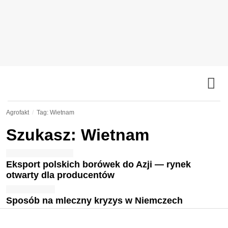
Agrofakt
Tag: Wietnam
Szukasz: Wietnam
Eksport polskich borówek do Azji — rynek
otwarty dla producentów
Sposób na mleczny kryzys w Niemczech